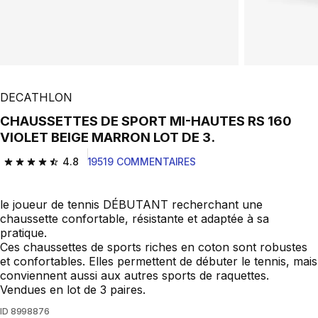
DECATHLON
CHAUSSETTES DE SPORT MI-HAUTES RS 160
VIOLET BEIGE MARRON LOT DE 3.
4.8
19519 COMMENTAIRES
4.8 out of 5 stars from 19519 reviews
le joueur de tennis DÉBUTANT recherchant une
chaussette confortable, résistante et adaptée à sa
pratique.
Ces chaussettes de sports riches en coton sont robustes
et confortables. Elles permettent de débuter le tennis, mais
conviennent aussi aux autres sports de raquettes.
Vendues en lot de 3 paires.
ID
8998876