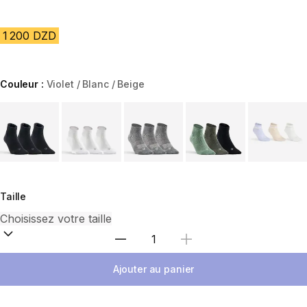
1 200 DZD
Couleur :
Violet / Blanc / Beige
Choose a variant
Taille
Sélectionnez la quantité
Ajouter au panier