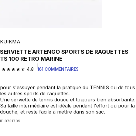
KUIKMA
SERVIETTE ARTENGO SPORTS DE RAQUETTES
TS 100 RETRO MARINE
4.8
161 COMMENTAIRES
4.8 out of 5 stars from 161 reviews
pour s'essuyer pendant la pratique du TENNIS ou de tous
les autres sports de raquettes.
Une serviette de tennis douce et toujours bien absorbante.
Sa taille intermédiaire est idéale pendant l'effort ou pour la
douche, et reste facile à mettre dans son sac.
ID
8731739