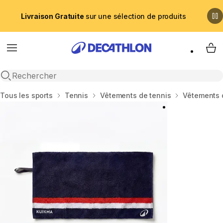
Livraison Gratuite
sur une sélection de produits
Menu
My 
Recherche ouverte
Accueil
Tous les sports
Tennis
Vêtements de tennis
Vêtements 