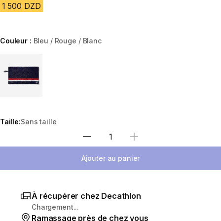
1 500 DZD
Couleur :
Bleu / Rouge / Blanc
Choose a variant
Taille:
Sans taille
Sélectionnez la quantité
Ajouter au panier
À récupérer chez Decathlon
Chargement...
Ramassage près de chez vous