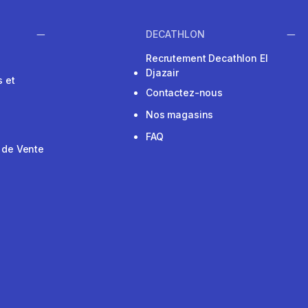
DECATHLON
Recrutement Decathlon El
Djazair
 et
Contactez-nous
Nos magasins
FAQ
 de Vente