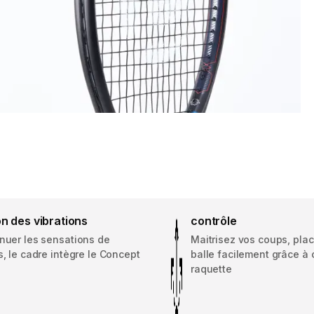
n des vibrations
contrôle
énuer les sensations de
Maitrisez vos coups, plac
s, le cadre intègre le Concept
balle facilement grâce à 
raquette