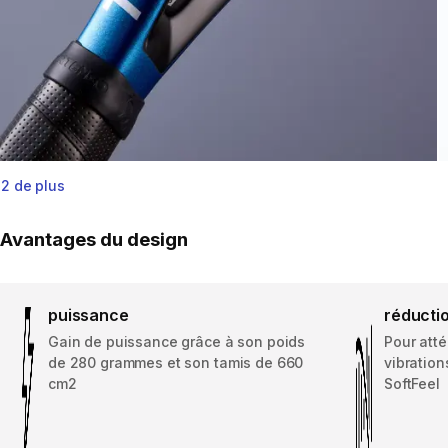
2 de plus
Avantages du design
puissance
réductio
Gain de puissance grâce à son poids
Pour att
de 280 grammes et son tamis de 660
vibration
cm2
SoftFeel