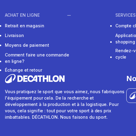
ACHAT EN LIGNE
SERVICES
Retrait en magasin
Compte cl
Livraison
Applicati
shopping
Moyens de paiement
Rendez-v
Comment faire une commande
cycle
en ligne?
Échange et retour
No
Vous pratiquez le sport que vous aimez, nous fabriquons
l'équipement pour cela. De la recherche et
développement à la production et à la logistique. Pour
vous, cela signifie : tout pour votre sport à des prix
imbattables. DÉCATHLON. Nous faisons du sport.