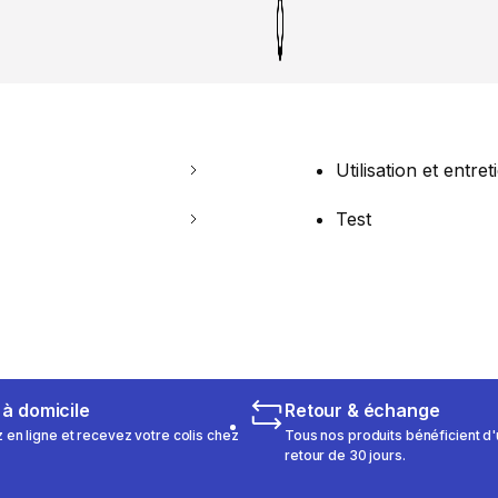
Utilisation et entret
Test
 à domicile
Retour & échange
n ligne et recevez votre colis chez
Tous nos produits bénéficient d'
retour de 30 jours.