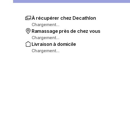
À récupérer chez Decathlon
Chargement...
Ramassage près de chez vous
Chargement...
Livraison à domicile
Chargement...