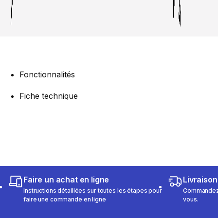
Fonctionnalités
Fiche technique
Faire un achat en ligne
Livraison
Instructions détaillées sur toutes les étapes pour
Commandez e
faire une commande en ligne
vous.