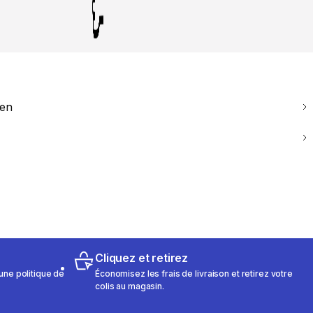
ien
Cliquez et retirez
une politique de
Économisez les frais de livraison et retirez votre
colis au magasin.