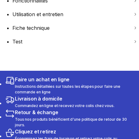
Fonctionnalités
Utilisation et entretien
Fiche technique
Test
Faire un achat en ligne
Instructions détaillées sur toutes les étapes pour faire une
commande en ligne
Livraison à domicile
Commandez en ligne et recevez votre colis chez vous.
Retour & échange
Tous nos produits bénéficient d'une politique de retour de 30
jours.
Cliquez et retirez
Économisez les frais de livraison et retirez votre colis au