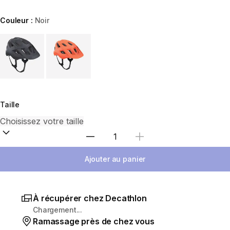
Couleur :
Noir
Choose a variant
Taille
Sélectionnez la quantité
Ajouter au panier
À récupérer chez Decathlon
Chargement...
Ramassage près de chez vous