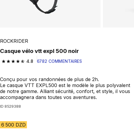
ROCKRIDER
Casque vélo vtt expl 500 noir
4.8
6782 COMMENTAIRES
4.8 out of 5 stars from 6782 reviews
Conçu pour vos randonnées de plus de 2h.
Le casque VTT EXPL500 est le modèle le plus polyvalent
de notre gamme. Alliant sécurité, confort, et style, il vous
accompagnera dans toutes vos aventures.
ID
8529388
6 500 DZD