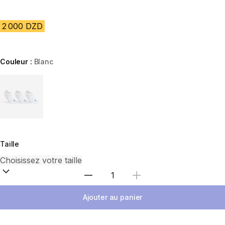
2 000 DZD
Couleur :
Blanc
Choose a variant
Taille
Sélectionnez la quantité
Ajouter au panier