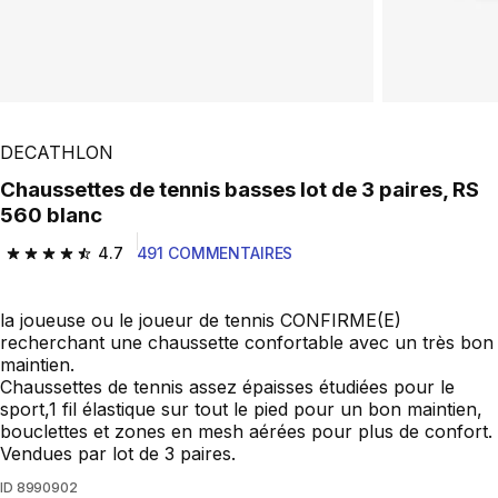
DECATHLON
Chaussettes de tennis basses lot de 3 paires, RS
560 blanc
4.7
491 COMMENTAIRES
4.7 out of 5 stars from 491 reviews
la joueuse ou le joueur de tennis CONFIRME(E)
recherchant une chaussette confortable avec un très bon
maintien.
Chaussettes de tennis assez épaisses étudiées pour le
sport,1 fil élastique sur tout le pied pour un bon maintien,
bouclettes et zones en mesh aérées pour plus de confort.
Vendues par lot de 3 paires.
ID
8990902