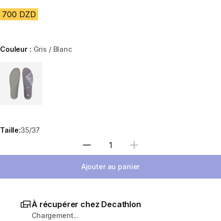
700 DZD
Couleur :
Gris / Blanc
Choose a variant
Taille:
35/37
Sélectionnez la quantité
Ajouter au panier
À récupérer chez Decathlon
Chargement...