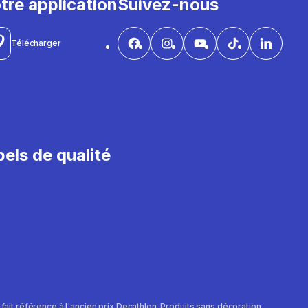
tre application
Suivez-nous
Télécharger
els de qualité
e fait référence à l'ancien prix Decathlon. Produits sans décoration.