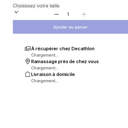
Sélectionnez la quantité
Ajouter au panier
À récupérer chez Decathlon
Chargement...
Ramassage près de chez vous
Chargement...
Livraison à domicile
Chargement...