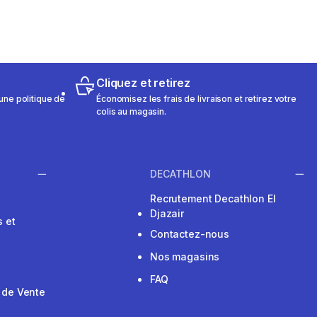
Cliquez et retirez
une politique de
Économisez les frais de livraison et retirez votre
colis au magasin.
DECATHLON
Recrutement Decathlon El
Djazair
 et
Contactez-nous
Nos magasins
FAQ
 de Vente