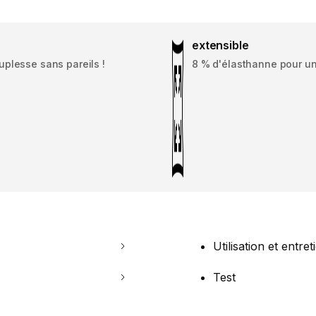
extensible
uplesse sans pareils !
8 % d'élasthanne pour un
Utilisation et entret
Test