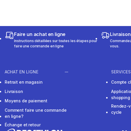
Faire un achat en ligne
Livraison
Instructions détaillées sur toutes les étapes pour
Commandez e
faire une commande en ligne
vous.
ACHAT EN LIGNE
SERVICES
Retrait en magasin
Compte cl
Livraison
Applicati
shopping
Moyens de paiement
Rendez-v
Comment faire une commande
cycle
en ligne?
Échange et retour