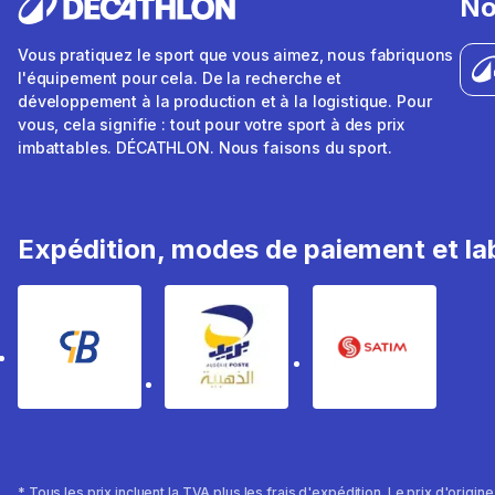
No
Vous pratiquez le sport que vous aimez, nous fabriquons
l'équipement pour cela. De la recherche et
développement à la production et à la logistique. Pour
vous, cela signifie : tout pour votre sport à des prix
imbattables. DÉCATHLON. Nous faisons du sport.
Expédition, modes de paiement et lab
* Tous les prix incluent la TVA plus les frais d'expédition. Le prix d'origin