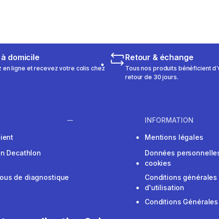
 à domicile
Retour & échange
n ligne et recevez votre colis chez
Tous nos produits bénéficient d'
retour de 30 jours.
INFORMATION
ient
Mentions légales
on Decathlon
Données personnelles
cookies
ous de diagnostique
Conditions générales
d'utilisation
Conditions Générales