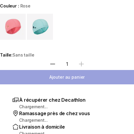
Couleur :
Rose
Choose a variant
Taille:
Sans taille
Sélectionnez la quantité
Ajouter au panier
À récupérer chez Decathlon
Chargement...
Ramassage près de chez vous
Chargement...
Livraison à domicile
Chargement...