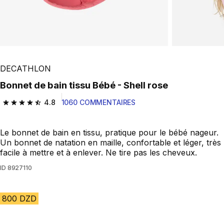
DECATHLON
Bonnet de bain tissu Bébé - Shell rose
4.8
1060 COMMENTAIRES
4.8 out of 5 stars from 1060 reviews
Le bonnet de bain en tissu, pratique pour le bébé nageur.
Un bonnet de natation en maille, confortable et léger, très
facile à mettre et à enlever. Ne tire pas les cheveux.
ID
8927110
800 DZD