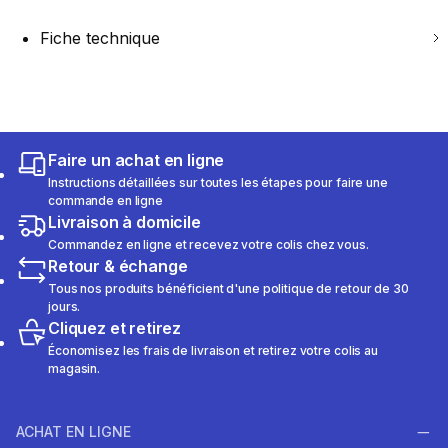
Fiche technique
Faire un achat en ligne
Instructions détaillées sur toutes les étapes pour faire une
commande en ligne
Livraison à domicile
Commandez en ligne et recevez votre colis chez vous.
Retour & échange
Tous nos produits bénéficient d'une politique de retour de 30
jours.
Cliquez et retirez
Économisez les frais de livraison et retirez votre colis au
magasin.
ACHAT EN LIGNE