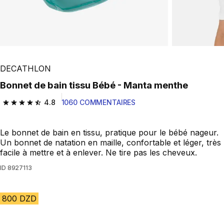
DECATHLON
Bonnet de bain tissu Bébé - Manta menthe
4.8
1060 COMMENTAIRES
4.8 out of 5 stars from 1060 reviews
Le bonnet de bain en tissu, pratique pour le bébé nageur.
Un bonnet de natation en maille, confortable et léger, très
facile à mettre et à enlever. Ne tire pas les cheveux.
ID
8927113
800 DZD