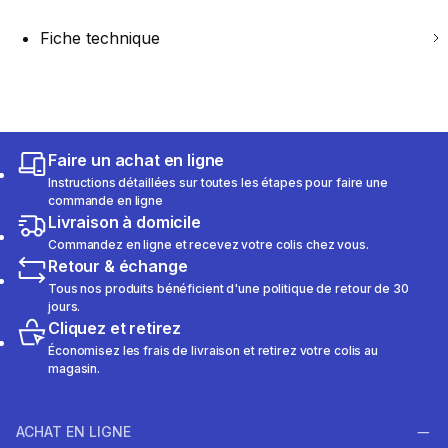
Fiche technique
Faire un achat en ligne
Instructions détaillées sur toutes les étapes pour faire une
commande en ligne
Livraison à domicile
Commandez en ligne et recevez votre colis chez vous.
Retour & échange
Tous nos produits bénéficient d'une politique de retour de 30
jours.
Cliquez et retirez
Économisez les frais de livraison et retirez votre colis au
magasin.
ACHAT EN LIGNE