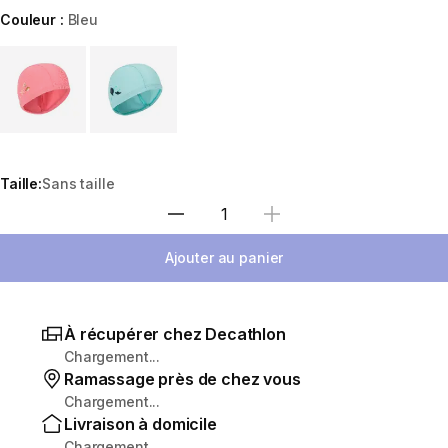
Couleur :
Bleu
Choose a variant
Taille:
Sans taille
Sélectionnez la quantité
Ajouter au panier
À récupérer chez Decathlon
Chargement...
Ramassage près de chez vous
Chargement...
Livraison à domicile
Chargement...