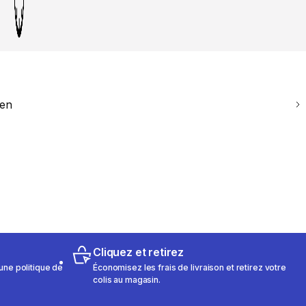
ien
Cliquez et retirez
une politique de
Économisez les frais de livraison et retirez votre
colis au magasin.