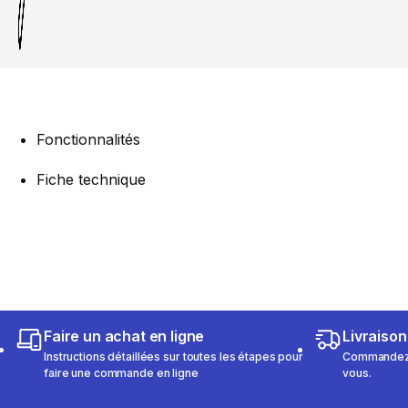
Fonctionnalités
Fiche technique
Faire un achat en ligne
Livraison
Instructions détaillées sur toutes les étapes pour
Commandez e
faire une commande en ligne
vous.