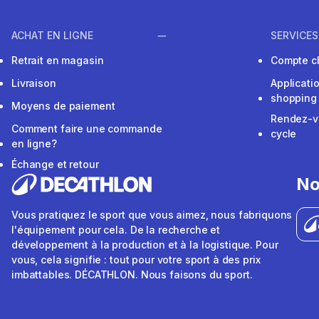
ACHAT EN LIGNE
SERVICES
Retrait en magasin
Compte cl
Livraison
Applicati
shopping
Moyens de paiement
Rendez-v
Comment faire une commande
cycle
en ligne?
Échange et retour
No
Vous pratiquez le sport que vous aimez, nous fabriquons
l'équipement pour cela. De la recherche et
développement à la production et à la logistique. Pour
vous, cela signifie : tout pour votre sport à des prix
imbattables. DÉCATHLON. Nous faisons du sport.