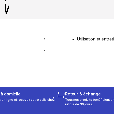
Utilisation et entret
 à domicile
Retour & échange
n ligne et recevez votre colis chez
Tous nos produits bénéficient d'
retour de 30 jours.