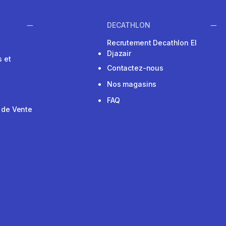
DECATHLON
Recrutement Decathlon El
Djazair
 et
Contactez-nous
Nos magasins
FAQ
 de Vente