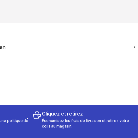
ien
Cliquez et retirez
une politique de
Économisez les frais de livraison et retirez votre
colis au magasin.