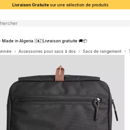
Livraison Gratuite
sur une sélection de produits
che ouverte
Made in Algeria 🇩🇿
Livraison gratuite 🚚📦
donnée
Accessoires pour sacs à dos
Sacs de rangement