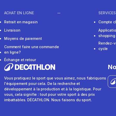
ACHAT EN LIGNE
SERVICES
Retrait en magasin
Compte cl
Livraison
Applicati
shopping
Moyens de paiement
Rendez-v
Comment faire une commande
cycle
en ligne?
Échange et retour
No
Vous pratiquez le sport que vous aimez, nous fabriquons
l'équipement pour cela. De la recherche et
développement à la production et à la logistique. Pour
vous, cela signifie : tout pour votre sport à des prix
imbattables. DÉCATHLON. Nous faisons du sport.