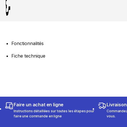
Fonctionnalités
Fiche technique
Faire un achat en ligne
Livraison
Instructions détaillées sur toutes les étapes pour
Commandez e
faire une commande en ligne
vous.