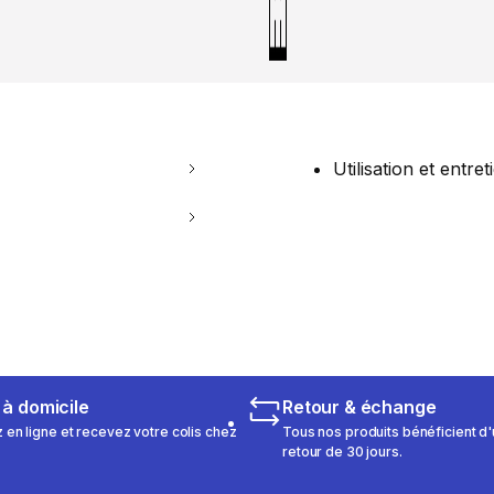
Utilisation et entret
 à domicile
Retour & échange
n ligne et recevez votre colis chez
Tous nos produits bénéficient d'
retour de 30 jours.