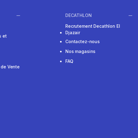
DECATHLON
Recrutement Decathlon El
Djazair
 et
Contactez-nous
Nos magasins
FAQ
 de Vente