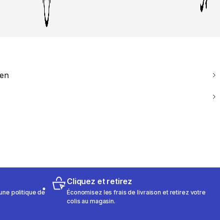
ien
Cliquez et retirez
une politique de
Économisez les frais de livraison et retirez votre
colis au magasin.