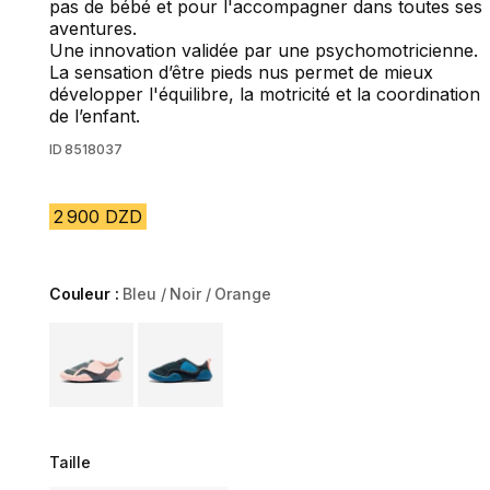
pas de bébé et pour l'accompagner dans toutes ses
aventures.
Une innovation validée par une psychomotricienne.
La sensation d’être pieds nus permet de mieux
développer l'équilibre, la motricité et la coordination
de l’enfant.
ID
8518037
2 900 DZD
Couleur :
Bleu / Noir / Orange
Choose a variant
Taille