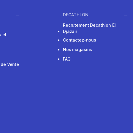
DECATHLON
Recrutement Decathlon El
Djazair
 et
Contactez-nous
Nos magasins
FAQ
 de Vente