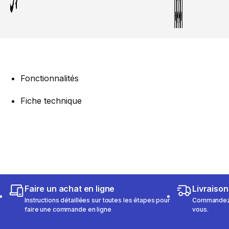
Fonctionnalités
Fiche technique
Faire un achat en ligne
Livraison
Instructions détaillées sur toutes les étapes pour
Commandez e
faire une commande en ligne
vous.