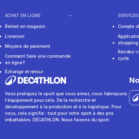
ACHAT EN LIGNE
SERVICES
Retrait en magasin
Compte cl
Livraison
Applicati
shopping
Moyens de paiement
Rendez-v
Comment faire une commande
cycle
en ligne?
Échange et retour
No
Vous pratiquez le sport que vous aimez, nous fabriquons
l'équipement pour cela. De la recherche et
développement à la production et à la logistique. Pour
vous, cela signifie : tout pour votre sport à des prix
imbattables. DÉCATHLON. Nous faisons du sport.