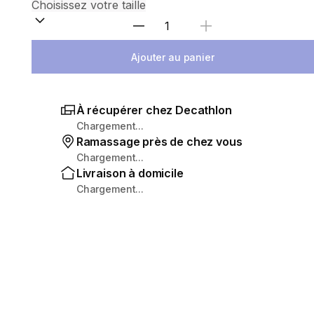
Sélectionnez la quantité
Ajouter au panier
À récupérer chez Decathlon
Chargement...
Ramassage près de chez vous
Chargement...
Livraison à domicile
Chargement...