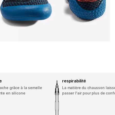
e
respirabilité
oche grâce à la semelle
La matière du chausson laiss
te en silicone
passer l'air pour plus de confo