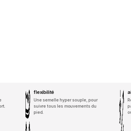
flexibilité
a
e
Une semelle hyper souple, pour
R
rt.
suivre tous les mouvements du
p
pied.
o