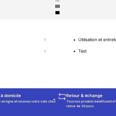
Utilisation et entret
Test
 à domicile
Retour & échange
n ligne et recevez votre colis chez
Tous nos produits bénéficient d'
retour de 30 jours.