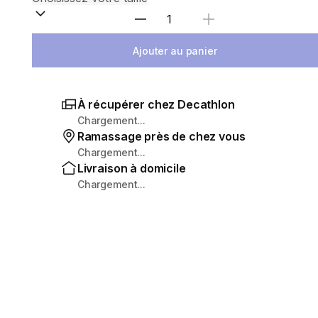
Sélectionnez la quantité
Ajouter au panier
À récupérer chez Decathlon
Chargement...
Ramassage près de chez vous
Chargement...
Livraison à domicile
Chargement...