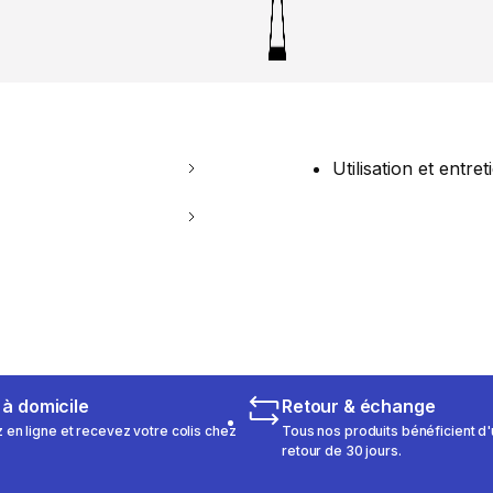
Utilisation et entret
 à domicile
Retour & échange
n ligne et recevez votre colis chez
Tous nos produits bénéficient d'
retour de 30 jours.