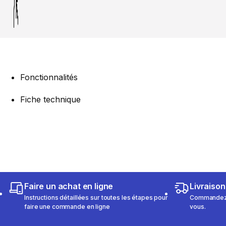
Fonctionnalités
Fiche technique
Faire un achat en ligne
Livraison
Instructions détaillées sur toutes les étapes pour
Commandez e
faire une commande en ligne
vous.