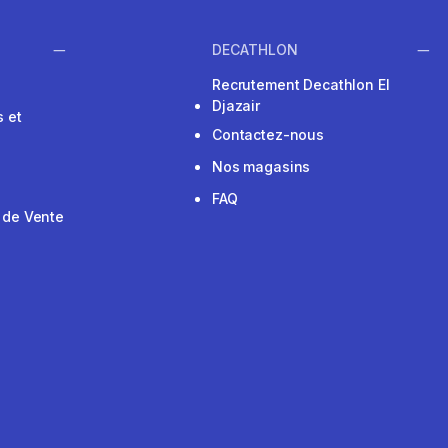
DECATHLON
Recrutement Decathlon El
Djazair
 et
Contactez-nous
Nos magasins
FAQ
 de Vente