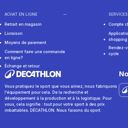
ACHAT EN LIGNE
SERVICES
Retrait en magasin
Compte cl
Livraison
Applicati
shopping
Moyens de paiement
Rendez-v
Comment faire une commande
cycle
en ligne?
Échange et retour
No
Vous pratiquez le sport que vous aimez, nous fabriquons
l'équipement pour cela. De la recherche et
développement à la production et à la logistique. Pour
vous, cela signifie : tout pour votre sport à des prix
imbattables. DÉCATHLON. Nous faisons du sport.