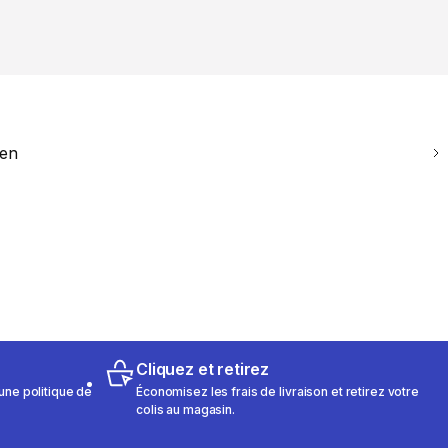
ien
Cliquez et retirez
une politique de
Économisez les frais de livraison et retirez votre
colis au magasin.