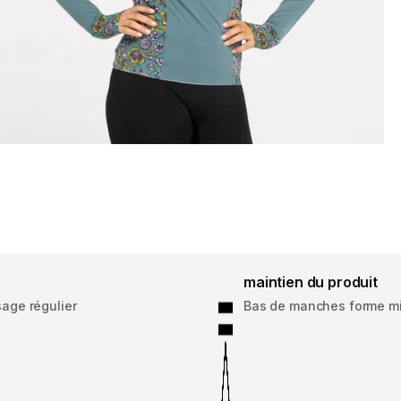
maintien du produit
age régulier
Bas de manches forme mit