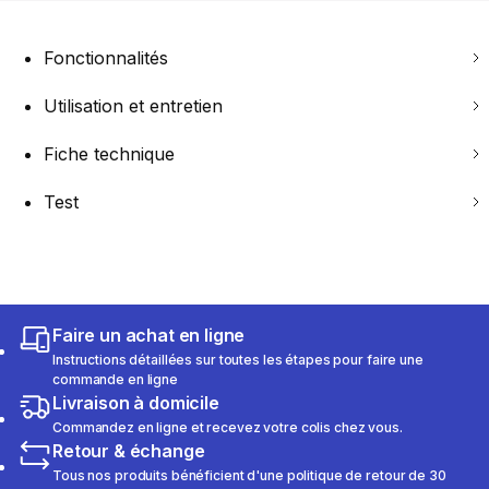
Fonctionnalités
Utilisation et entretien
Fiche technique
Test
Faire un achat en ligne
Instructions détaillées sur toutes les étapes pour faire une
commande en ligne
Livraison à domicile
Commandez en ligne et recevez votre colis chez vous.
Retour & échange
Tous nos produits bénéficient d'une politique de retour de 30