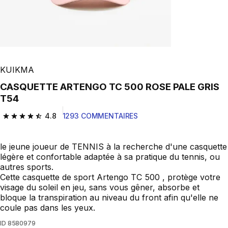
KUIKMA
CASQUETTE ARTENGO TC 500 ROSE PALE GRIS
T54
4.8
1293 COMMENTAIRES
4.8 out of 5 stars from 1293 reviews
le jeune joueur de TENNIS à la recherche d'une casquette
légère et confortable adaptée à sa pratique du tennis, ou
autres sports.
Cette casquette de sport Artengo TC 500 , protège votre
visage du soleil en jeu, sans vous gêner, absorbe et
bloque la transpiration au niveau du front afin qu'elle ne
coule pas dans les yeux.
ID
8580979