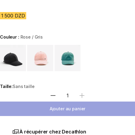
1 500 DZD
Couleur :
Rose / Gris
Choose a variant
Taille:
Sans taille
Sélectionnez la quantité
Ajouter au panier
À récupérer chez Decathlon