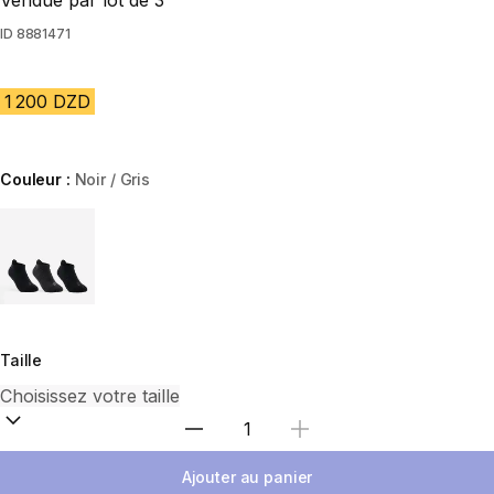
Vendue par lot de 3
ID
8881471
1 200 DZD
Couleur :
Noir / Gris
Choose a variant
Taille
Sélectionnez la quantité
Ajouter au panier