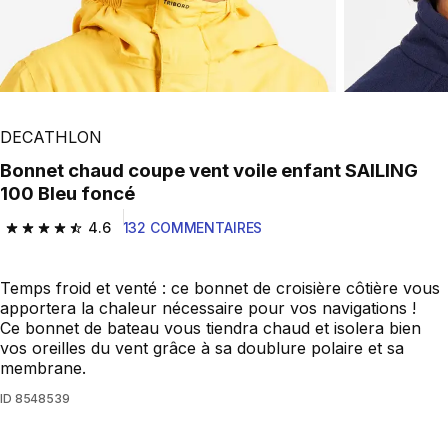
DECATHLON
Bonnet chaud coupe vent voile enfant SAILING
100 Bleu foncé
4.6
132 COMMENTAIRES
4.6 out of 5 stars from 132 reviews
Temps froid et venté : ce bonnet de croisière côtière vous
apportera la chaleur nécessaire pour vos navigations !
Ce bonnet de bateau vous tiendra chaud et isolera bien
vos oreilles du vent grâce à sa doublure polaire et sa
membrane.
ID
8548539