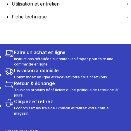
Utilisation et entretien
Fiche technique
Faire un achat en ligne
Instructions détaillées sur toutes les étapes pour faire une
commande en ligne
Livraison à domicile
Commandez en ligne et recevez votre colis chez vous.
Retour & échange
Tous nos produits bénéficient d'une politique de retour de 30
jours.
Cliquez et retirez
Économisez les frais de livraison et retirez votre colis au
magasin.