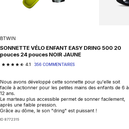
BTWIN
SONNETTE VÉLO ENFANT EASY DRING 500 20
pouces 24 pouces NOIR JAUNE
4.1
356 COMMENTAIRES
4.1 out of 5 stars from 356 reviews
Nous avons développé cette sonnette pour qu'elle soit
facile à actionner pour les petites mains des enfants de 6 à
12 ans.
Le marteau plus accessible permet de sonner facilement,
après une faible pression.
Grâce au dôme, le son "dring" est puissant !
ID
8772315