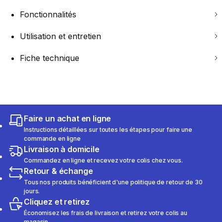
Fonctionnalités
Utilisation et entretien
Fiche technique
Faire un achat en ligne
Instructions détaillées sur toutes les étapes pour faire une
commande en ligne
Livraison à domicile
Commandez en ligne et recevez votre colis chez vous.
Retour & échange
Tous nos produits bénéficient d'une politique de retour de 30
jours.
Cliquez et retirez
Économisez les frais de livraison et retirez votre colis au
magasin.