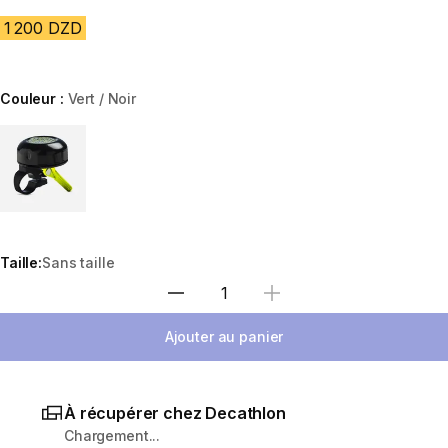
1 200 DZD
Couleur :
Vert / Noir
Choose a variant
Taille:
Sans taille
Sélectionnez la quantité
Ajouter au panier
À récupérer chez Decathlon
Chargement...