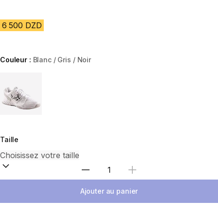
6 500 DZD
Couleur :
Blanc / Gris / Noir
Choose a variant
Taille
Sélectionnez la quantité
Ajouter au panier