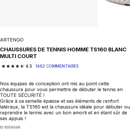
ARTENGO
CHAUSSURES DE TENNIS HOMME TS160 BLANC
MULTI COURT
4.5
1462 COMMENTAIRES
4.5 out of 5 stars from 1462 reviews
Nos équipes de conception ont mis au point cette
chaussure pour vous permettre de débuter le tennis en
TOUTE SÉCURITÉ !
Grâce à sa semelle épaisse et ses éléments de renfort
latéraux, la TS160 est la chaussure idéale pour débuter ou
reprendre le tennis avec un bon amorti et en étant sûr de
ses appuis !
ID
8559598