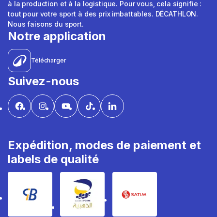
à la production et à la logistique. Pour vous, cela signifie :
tout pour votre sport à des prix imbattables. DÉCATHLON.
Nous faisons du sport.
Notre application
Télécharger
Suivez-nous
Expédition, modes de paiement et
labels de qualité