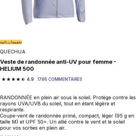
تخفيضات دائمة
QUECHUA
Veste de randonnée anti-UV pour femme -
HELIUM 500
4.9
1786 COMMENTAIRES
4.9 out of 5 stars from 1786 reviews
RANDONNÉE en plein air sous le soleil. Protège contre les
rayons UVA/UVB du soleil, tout en étant légère et
respirante.
Coupe-vent de randonnée primé, compact, léger (95 g en
taille M) et UPF 50+. Un allié contre le vent et le soleil
pour vos sorties en plein air.