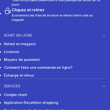
Tous nos produits bénéficient d'une politique de retour de 30
jours.
Cliquez et retirez
Économisez les frais de livraison et retirez votre colis au
magasin.
ACHAT EN LIGNE
Retrait en magasin
Livraison
Moyens de paiement
Comment faire une commande en ligne?
Échange et retour
SERVICES
Compte client
Application Decathlon shopping