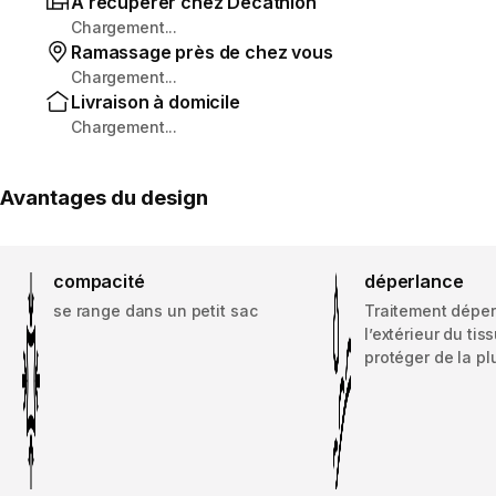
À récupérer chez Decathlon
Chargement...
Ramassage près de chez vous
Chargement...
Livraison à domicile
Chargement...
Avantages du design
compacité
déperlance
se range dans un petit sac
Traitement déper
l’extérieur du tis
protéger de la plu