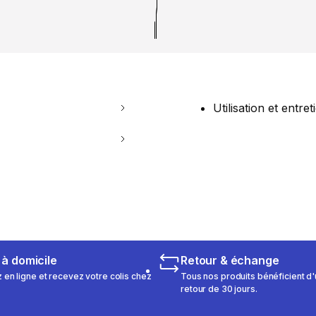
Utilisation et entret
 à domicile
Retour & échange
n ligne et recevez votre colis chez
Tous nos produits bénéficient d'
retour de 30 jours.