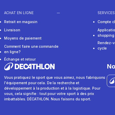
ACHAT EN LIGNE
SERVICES
Retrait en magasin
Compte cl
Livraison
Applicati
shopping
Moyens de paiement
Rendez-v
Comment faire une commande
cycle
en ligne?
Échange et retour
No
Vous pratiquez le sport que vous aimez, nous fabriquons
l'équipement pour cela. De la recherche et
développement à la production et à la logistique. Pour
vous, cela signifie : tout pour votre sport à des prix
imbattables. DÉCATHLON. Nous faisons du sport.