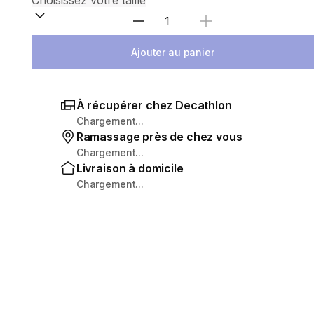
Sélectionnez la quantité
Ajouter au panier
À récupérer chez Decathlon
Chargement...
Ramassage près de chez vous
Chargement...
Livraison à domicile
Chargement...