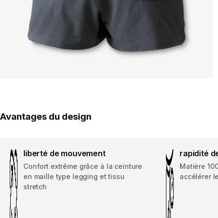
Avantages du design
liberté de mouvement
rapidité 
Confort extrême grâce à la ceinture
Matière 10
en maille type legging et tissu
accélérer 
stretch