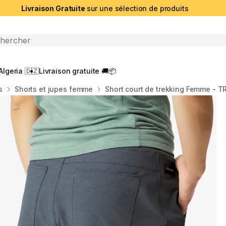
Livraison Gratuite
sur une sélection de produits
che ouverte
Algeria 🇩🇿
Livraison gratuite 🚚📦
s
Shorts et jupes femme
Short court de trekking Femme - T