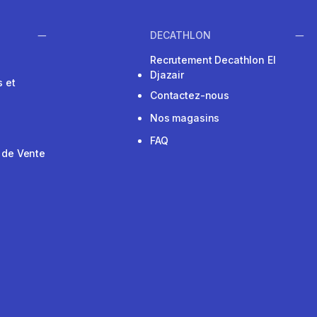
DECATHLON
Recrutement Decathlon El
Djazair
 et
Contactez-nous
Nos magasins
FAQ
 de Vente