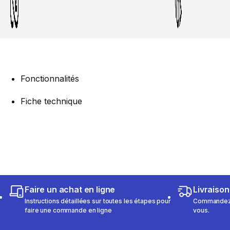
Fonctionnalités
Fiche technique
Faire un achat en ligne
Livraison
Instructions détaillées sur toutes les étapes pour
Commandez e
faire une commande en ligne
vous.