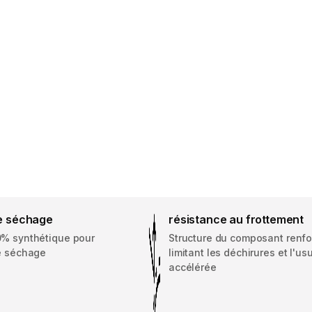
de séchage
résistance au frottement
0% synthétique pour
Structure du composant renf
le séchage
limitant les déchirures et l'us
accélérée