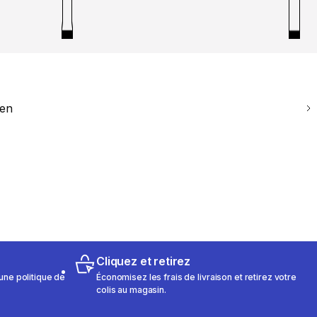
ien
Cliquez et retirez
une politique de
Économisez les frais de livraison et retirez votre
colis au magasin.