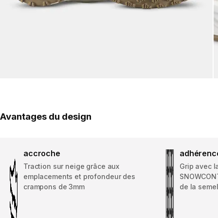
Avantages du design
accroche
adhérenc
Traction sur neige grâce aux
Grip avec l
emplacements et profondeur des
SNOWCONTAC
crampons de 3mm
de la semel