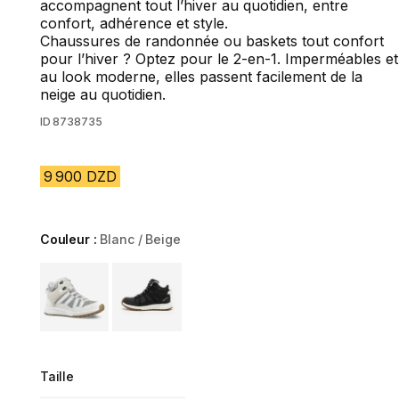
accompagnent tout l’hiver au quotidien, entre
confort, adhérence et style.
Chaussures de randonnée ou baskets tout confort
pour l’hiver ? Optez pour le 2-en-1. Imperméables et
au look moderne, elles passent facilement de la
neige au quotidien.
ID
8738735
9 900 DZD
Couleur :
Blanc / Beige
Choose a variant
Taille