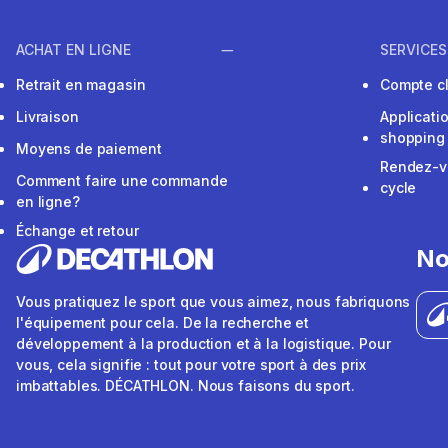
ACHAT EN LIGNE
SERVICES
Retrait en magasin
Compte cl
Livraison
Applicati
shopping
Moyens de paiement
Rendez-v
Comment faire une commande
cycle
en ligne?
Échange et retour
No
Vous pratiquez le sport que vous aimez, nous fabriquons
l'équipement pour cela. De la recherche et
développement à la production et à la logistique. Pour
vous, cela signifie : tout pour votre sport à des prix
imbattables. DÉCATHLON. Nous faisons du sport.