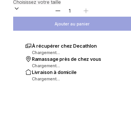
Sélectionnez la quantité
Ajouter au panier
À récupérer chez Decathlon
Chargement...
Ramassage près de chez vous
Chargement...
Livraison à domicile
Chargement...