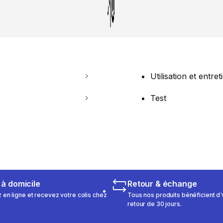
Utilisation et entret
Test
 à domicile
Retour & échange
n ligne et recevez votre colis chez
Tous nos produits bénéficient d'
retour de 30 jours.