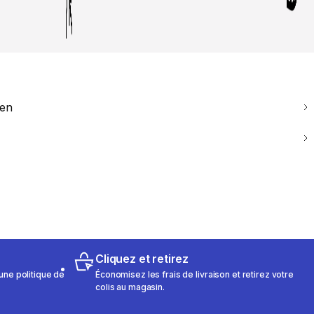
ien
Cliquez et retirez
une politique de
Économisez les frais de livraison et retirez votre
colis au magasin.