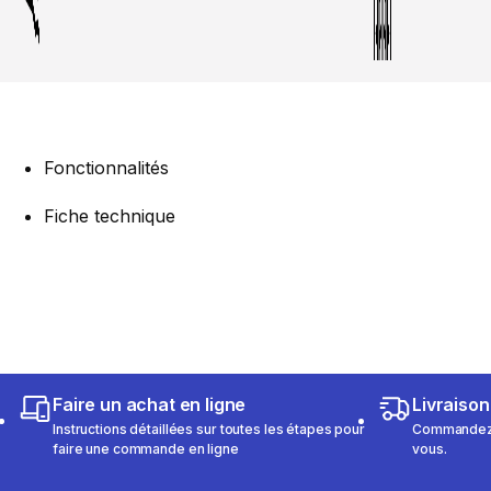
Fonctionnalités
Fiche technique
Faire un achat en ligne
Livraison
Instructions détaillées sur toutes les étapes pour
Commandez e
faire une commande en ligne
vous.