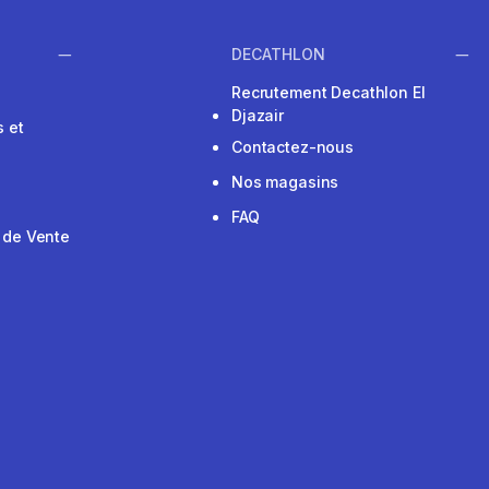
DECATHLON
Recrutement Decathlon El
Djazair
 et
Contactez-nous
Nos magasins
FAQ
 de Vente