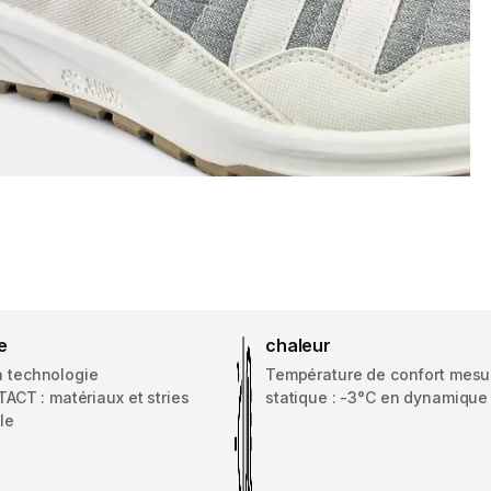
e
chaleur
a technologie
Température de confort mesu
T : matériaux et stries
statique : -3°C en dynamique 
le