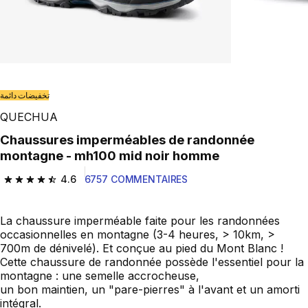
تخفيضات دائمة
QUECHUA
Chaussures imperméables de randonnée
montagne - mh100 mid noir homme
4.6
6757 COMMENTAIRES
4.6 out of 5 stars from 6757 reviews
La chaussure imperméable faite pour les randonnées
occasionnelles en montagne (3-4 heures, > 10km, >
700m de dénivelé). Et conçue au pied du Mont Blanc !
Cette chaussure de randonnée possède l'essentiel pour la
montagne : une semelle accrocheuse,
un bon maintien, un "pare-pierres" à l'avant et un amorti
intégral.