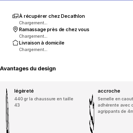
À récupérer chez Decathlon
Chargement...
Ramassage près de chez vous
Chargement...
Livraison à domicile
Chargement...
Avantages du design
légèreté
accroche
440 gr la chaussure en taille
Semelle en caou
43
adhérente avec 
agrippants de 4