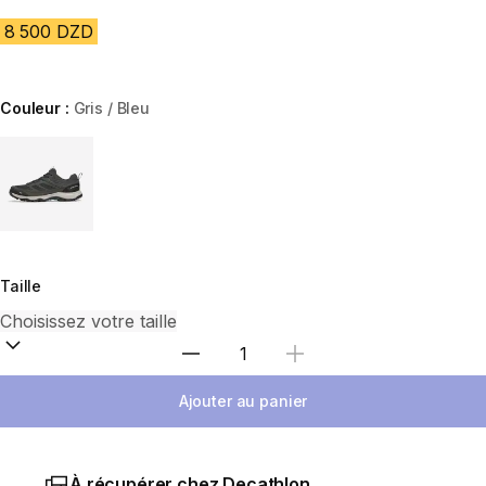
8 500 DZD
Couleur :
Gris / Bleu
Choose a variant
Taille
Sélectionnez la quantité
Ajouter au panier
À récupérer chez Decathlon