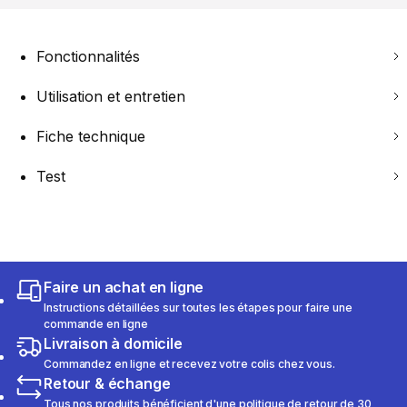
Fonctionnalités
Utilisation et entretien
Fiche technique
Test
Faire un achat en ligne
Instructions détaillées sur toutes les étapes pour faire une
commande en ligne
Livraison à domicile
Commandez en ligne et recevez votre colis chez vous.
Retour & échange
Tous nos produits bénéficient d'une politique de retour de 30