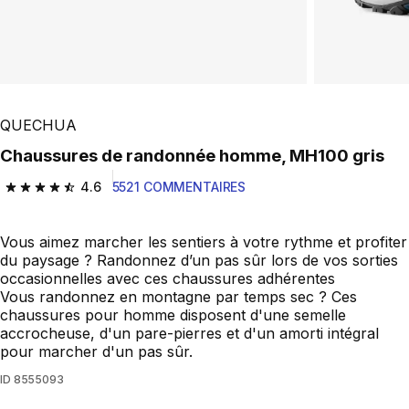
QUECHUA
Chaussures de randonnée homme, MH100 gris
4.6
5521 COMMENTAIRES
4.6 out of 5 stars from 5521 reviews
Vous aimez marcher les sentiers à votre rythme et profiter
du paysage ? Randonnez d’un pas sûr lors de vos sorties
occasionnelles avec ces chaussures adhérentes
Vous randonnez en montagne par temps sec ? Ces
chaussures pour homme disposent d'une semelle
accrocheuse, d'un pare-pierres et d'un amorti intégral
pour marcher d'un pas sûr.
ID
8555093