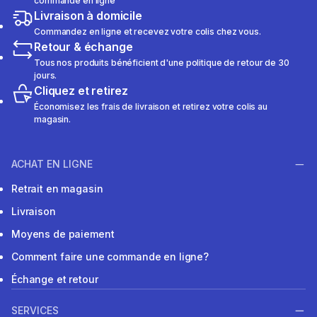
commande en ligne
Livraison à domicile
Commandez en ligne et recevez votre colis chez vous.
Retour & échange
Tous nos produits bénéficient d'une politique de retour de 30
jours.
Cliquez et retirez
Économisez les frais de livraison et retirez votre colis au
magasin.
ACHAT EN LIGNE
Retrait en magasin
Livraison
Moyens de paiement
Comment faire une commande en ligne?
Échange et retour
SERVICES