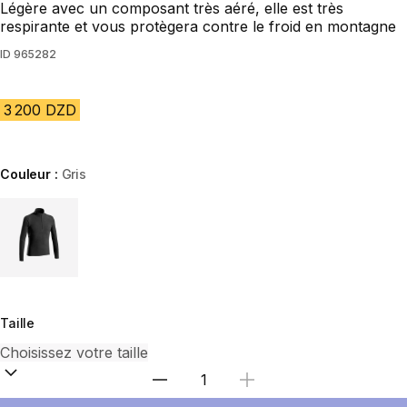
Légère avec un composant très aéré, elle est très
respirante et vous protègera contre le froid en montagne
ID
965282
3 200 DZD
Couleur :
Gris
Choose a variant
Taille
Sélectionnez la quantité