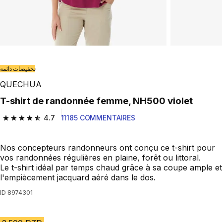
تخفيضات دائمة
QUECHUA
T-shirt de randonnée femme, NH500 violet
4.7
11185 COMMENTAIRES
4.7 out of 5 stars from 11185 reviews
Nos concepteurs randonneurs ont conçu ce t-shirt pour
vos randonnées régulières en plaine, forêt ou littoral.
Le t-shirt idéal par temps chaud grâce à sa coupe ample et
l'empiècement jacquard aéré dans le dos.
ID
8974301