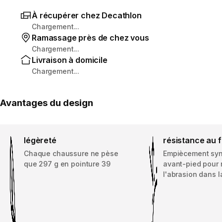
À récupérer chez Decathlon
Chargement...
Ramassage près de chez vous
Chargement...
Livraison à domicile
Chargement...
Avantages du design
légèreté
résistance au 
Chaque chaussure ne pèse
Empiècement syn
que 297 g en pointure 39
avant-pied pour r
l'abrasion dans l