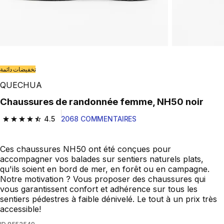
تخفيضات دائمة
QUECHUA
Chaussures de randonnée femme, NH50 noir
4.5
2068 COMMENTAIRES
4.5 out of 5 stars from 2068 reviews
Ces chaussures NH50 ont été conçues pour
accompagner vos balades sur sentiers naturels plats,
qu'ils soient en bord de mer, en forêt ou en campagne.
Notre motivation ? Vous proposer des chaussures qui
vous garantissent confort et adhérence sur tous les
sentiers pédestres à faible dénivelé. Le tout à un prix très
accessible!