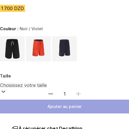
1 700 DZD
Couleur :
Noir / Violet
Choose a variant
Taille
Sélectionnez la quantité
Ajouter au panier
À récupérer chez Decathlon