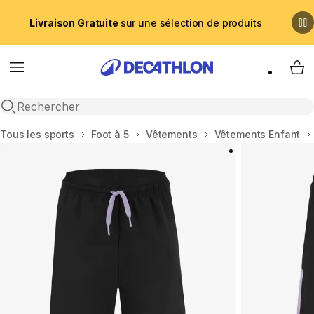
Livraison Gratuite
sur une sélection de produits
Menu
My 
Recherche ouverte
Accueil
Tous les sports
Foot à 5
Vêtements
Vêtements Enfant