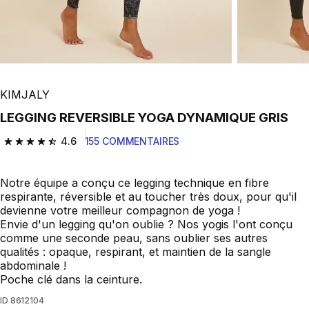
KIMJALY
LEGGING REVERSIBLE YOGA DYNAMIQUE GRIS
4.6
155 COMMENTAIRES
4.6 out of 5 stars from 155 reviews
Notre équipe a conçu ce legging technique en fibre
respirante, réversible et au toucher très doux, pour qu'il
devienne votre meilleur compagnon de yoga !
Envie d'un legging qu'on oublie ? Nos yogis l'ont conçu
comme une seconde peau, sans oublier ses autres
qualités : opaque, respirant, et maintien de la sangle
abdominale !
Poche clé dans la ceinture.
ID
8612104