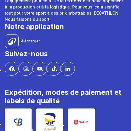
l'équipement pour cela. De la recherche et développement
à la production et à la logistique. Pour vous, cela signifie :
tout pour votre sport à des prix imbattables. DÉCATHLON.
Nous faisons du sport.
Notre application
Télécharger
Suivez-nous
Expédition, modes de paiement et
labels de qualité