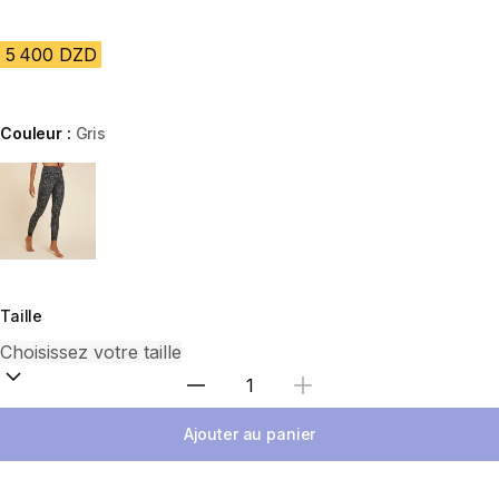
5 400 DZD
Couleur :
Gris
Choose a variant
Taille
Sélectionnez la quantité
Ajouter au panier