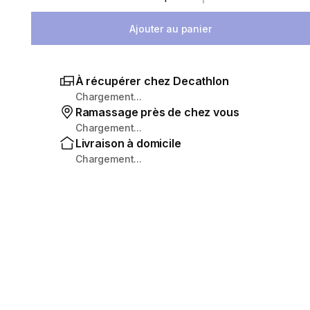
Sélectionnez la quantité
Ajouter au panier
À récupérer chez Decathlon
Chargement...
Ramassage près de chez vous
Chargement...
Livraison à domicile
Chargement...