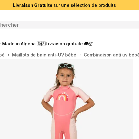
Livraison Gratuite
sur une sélection de produits
che ouverte
Made in Algeria 🇩🇿
Livraison gratuite 🚚📦
bé
Maillots de bain anti-UV bébé
Combinaison anti uv bébé 