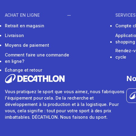
ACHAT EN LIGNE
SERVICES
Retrait en magasin
Compte cl
Livraison
Applicati
shopping
Moyens de paiement
Rendez-v
Comment faire une commande
cycle
en ligne?
Échange et retour
No
Vous pratiquez le sport que vous aimez, nous fabriquons
l'équipement pour cela. De la recherche et
développement à la production et à la logistique. Pour
vous, cela signifie : tout pour votre sport à des prix
imbattables. DÉCATHLON. Nous faisons du sport.