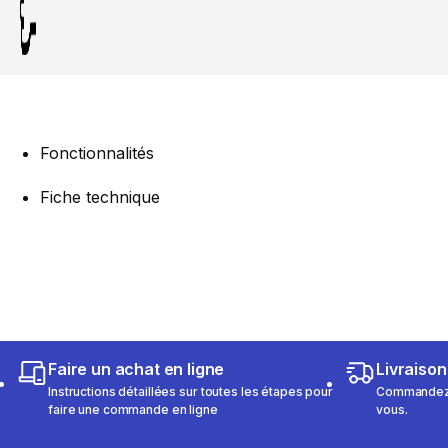
Fonctionnalités
Fiche technique
Faire un achat en ligne
Livraison
Instructions détaillées sur toutes les étapes pour
Commandez e
faire une commande en ligne
vous.