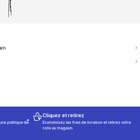
ien
Cliquez et retirez
une politique de
Économisez les frais de livraison et retirez votre
colis au magasin.