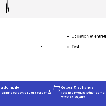
Utilisation et entret
Test
 à domicile
Retour & échange
n ligne et recevez votre colis chez
Tous nos produits bénéficient d'
retour de 30 jours.