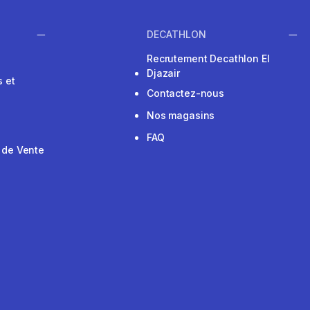
DECATHLON
Recrutement Decathlon El
Djazair
 et
Contactez-nous
Nos magasins
FAQ
 de Vente