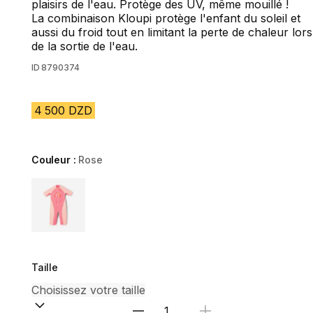
plaisirs de l'eau. Protège des UV, même mouillé !
La combinaison Kloupi protège l'enfant du soleil et
aussi du froid tout en limitant la perte de chaleur lors
de la sortie de l'eau.
ID
8790374
4 500 DZD
Couleur :
Rose
Choose a variant
Taille