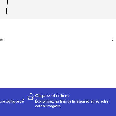
ien
Cliquez et retirez
une politique de
Économisez les frais de livraison et retirez votre
colis au magasin.