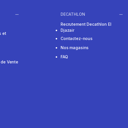
DECATHLON
Recrutement Decathlon El
Djazair
 et
Contactez-nous
Nos magasins
FAQ
 de Vente