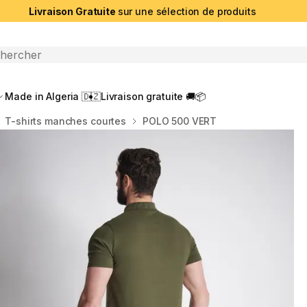
Livraison Gratuite
sur une sélection de produits
che ouverte
Made in Algeria 🇩🇿
Livraison gratuite 🚚📦
T-shirts manches courtes
POLO 500 VERT