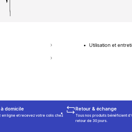
Utilisation et entret
 à domicile
Retour & échange
n ligne et recevez votre colis chez
Tous nos produits bénéficient d'
retour de 30 jours.