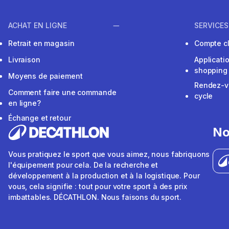
ACHAT EN LIGNE
SERVICES
Retrait en magasin
Compte cl
Livraison
Applicati
shopping
Moyens de paiement
Rendez-v
Comment faire une commande
cycle
en ligne?
Échange et retour
No
Vous pratiquez le sport que vous aimez, nous fabriquons
l'équipement pour cela. De la recherche et
développement à la production et à la logistique. Pour
vous, cela signifie : tout pour votre sport à des prix
imbattables. DÉCATHLON. Nous faisons du sport.