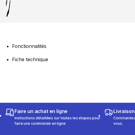
Fonctionnalités
Fiche technique
Faire un achat en ligne
Livraison
Instructions détaillées sur toutes les étapes pour
Commandez e
faire une commande en ligne
vous.