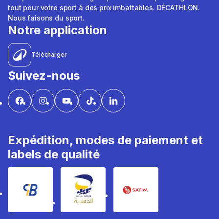
tout pour votre sport à des prix imbattables. DÉCATHLON.
Nous faisons du sport.
Notre application
Télécharger
Suivez-nous
Expédition, modes de paiement et
labels de qualité