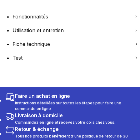
Fonctionnalités
Utilisation et entretien
Fiche technique
Test
Faire un achat en ligne
Instructions détaillées sur toutes les étapes pour faire une
commande en ligne
Livraison à domicile
Commandez en ligne et recevez votre colis chez vous.
Retour & échange
Tous nos produits bénéficient d'une politique de retour de 30