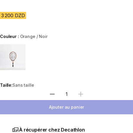
3 200 DZD
Couleur :
Orange / Noir
Choose a variant
Taille:
Sans taille
Sélectionnez la quantité
Ajouter au panier
À récupérer chez Decathlon