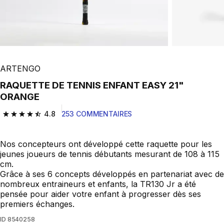
ARTENGO
RAQUETTE DE TENNIS ENFANT EASY 21"
ORANGE
4.8
253 COMMENTAIRES
4.8 out of 5 stars from 253 reviews
Nos concepteurs ont développé cette raquette pour les
jeunes joueurs de tennis débutants mesurant de 108 à 115
cm.
Grâce à ses 6 concepts développés en partenariat avec de
nombreux entraineurs et enfants, la TR130 Jr a été
pensée pour aider votre enfant à progresser dès ses
premiers échanges.
ID
8540258