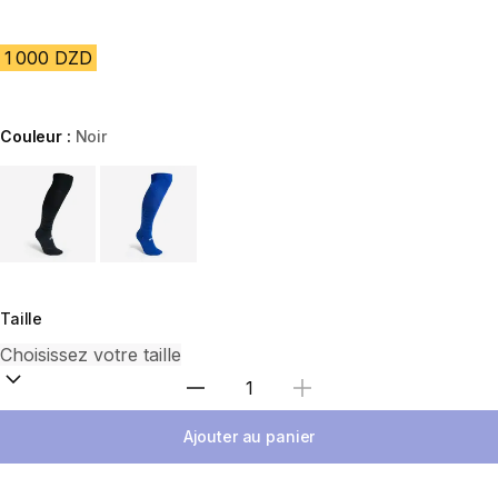
1 000 DZD
Couleur :
Noir
Choose a variant
Taille
Sélectionnez la quantité
Ajouter au panier