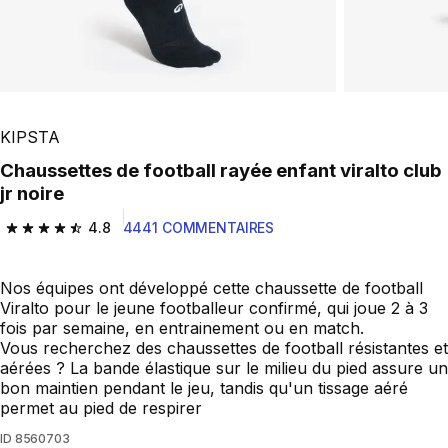
KIPSTA
Chaussettes de football rayée enfant viralto club
jr noire
4.8
4441 COMMENTAIRES
4.8 out of 5 stars from 4441 reviews
Nos équipes ont développé cette chaussette de football
Viralto pour le jeune footballeur confirmé, qui joue 2 à 3
fois par semaine, en entrainement ou en match.
Vous recherchez des chaussettes de football résistantes et
aérées ? La bande élastique sur le milieu du pied assure un
bon maintien pendant le jeu, tandis qu'un tissage aéré
permet au pied de respirer
ID
8560703