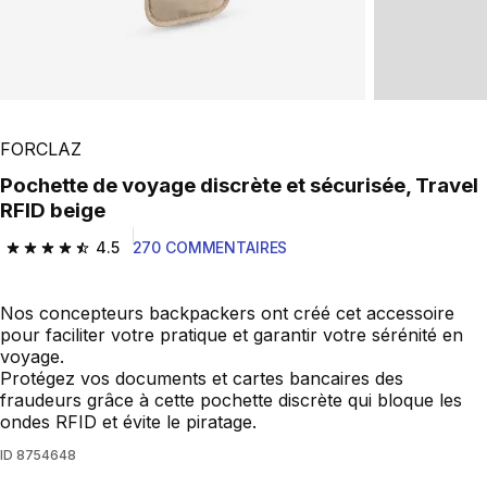
FORCLAZ
Pochette de voyage discrète et sécurisée, Travel
RFID beige
4.5
270 COMMENTAIRES
4.5 out of 5 stars from 270 reviews
Nos concepteurs backpackers ont créé cet accessoire
pour faciliter votre pratique et garantir votre sérénité en
voyage.
Protégez vos documents et cartes bancaires des
fraudeurs grâce à cette pochette discrète qui bloque les
ondes RFID et évite le piratage.
ID
8754648