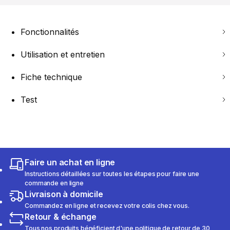
Fonctionnalités
Utilisation et entretien
Fiche technique
Test
Faire un achat en ligne
Instructions détaillées sur toutes les étapes pour faire une
commande en ligne
Livraison à domicile
Commandez en ligne et recevez votre colis chez vous.
Retour & échange
Tous nos produits bénéficient d'une politique de retour de 30