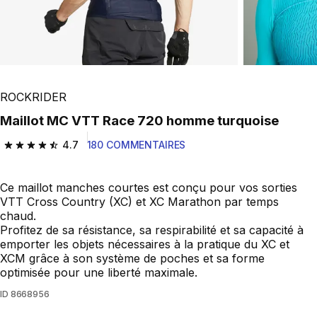
ROCKRIDER
Maillot MC VTT Race 720 homme turquoise
4.7
180 COMMENTAIRES
4.7 out of 5 stars from 180 reviews
Ce maillot manches courtes est conçu pour vos sorties
VTT Cross Country (XC) et XC Marathon par temps
chaud.
Profitez de sa résistance, sa respirabilité et sa capacité à
emporter les objets nécessaires à la pratique du XC et
XCM grâce à son système de poches et sa forme
optimisée pour une liberté maximale.
ID
8668956