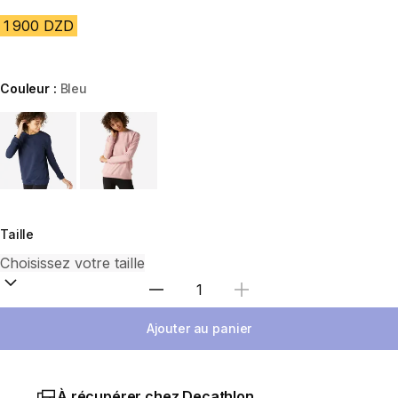
1 900 DZD
Couleur :
Bleu
Choose a variant
Taille
Sélectionnez la quantité
Ajouter au panier
À récupérer chez Decathlon