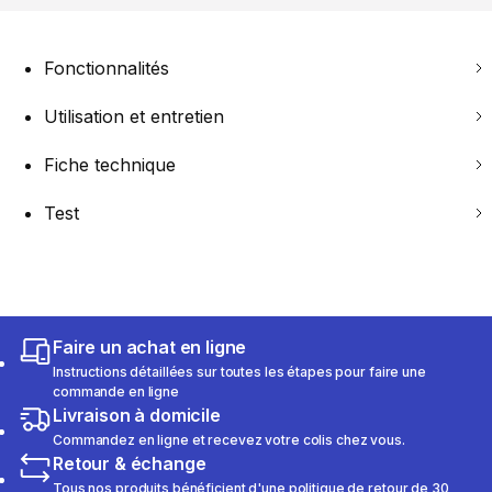
Fonctionnalités
Utilisation et entretien
Fiche technique
Test
Faire un achat en ligne
Instructions détaillées sur toutes les étapes pour faire une
commande en ligne
Livraison à domicile
Commandez en ligne et recevez votre colis chez vous.
Retour & échange
Tous nos produits bénéficient d'une politique de retour de 30