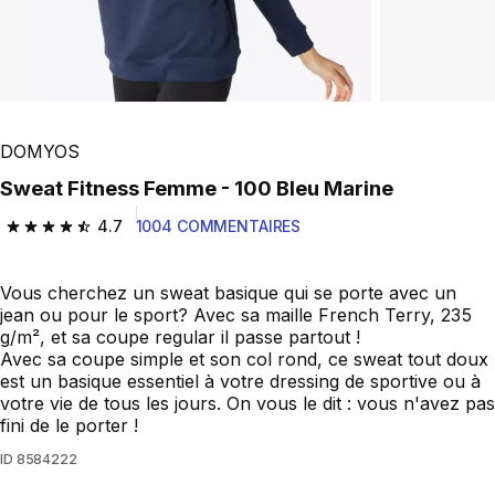
DOMYOS
Sweat Fitness Femme - 100 Bleu Marine
4.7
1004 COMMENTAIRES
4.7 out of 5 stars from 1004 reviews
Vous cherchez un sweat basique qui se porte avec un
jean ou pour le sport? Avec sa maille French Terry, 235
g/m², et sa coupe regular il passe partout !
Avec sa coupe simple et son col rond, ce sweat tout doux
est un basique essentiel à votre dressing de sportive ou à
votre vie de tous les jours. On vous le dit : vous n'avez pas
fini de le porter !
ID
8584222