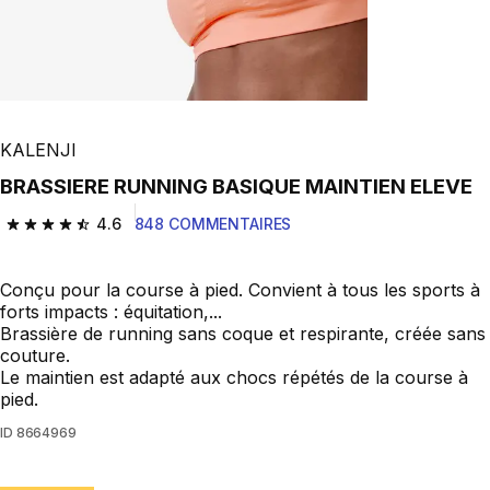
KALENJI
BRASSIERE RUNNING BASIQUE MAINTIEN ELEVE
4.6
848 COMMENTAIRES
4.6 out of 5 stars from 848 reviews
Conçu pour la course à pied. Convient à tous les sports à
forts impacts : équitation,...
Brassière de running sans coque et respirante, créée sans
couture.
Le maintien est adapté aux chocs répétés de la course à
pied.
ID
8664969