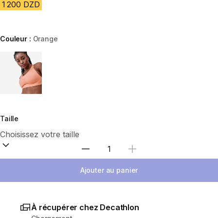
1 200 DZD
Couleur :
Orange
Choose a variant
Taille
Sélectionnez la quantité
Ajouter au panier
À récupérer chez Decathlon