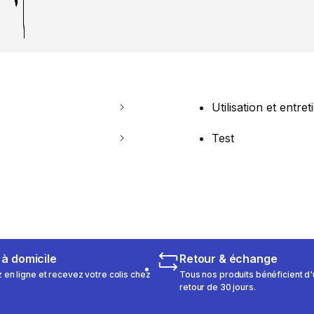
Utilisation et entret
Test
 à domicile
Retour & échange
n ligne et recevez votre colis chez
Tous nos produits bénéficient d'
retour de 30 jours.