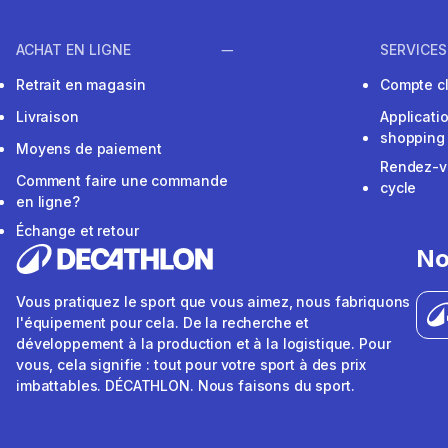
ACHAT EN LIGNE
SERVICES
Retrait en magasin
Compte cl
Livraison
Applicati
shopping
Moyens de paiement
Rendez-v
Comment faire une commande
cycle
en ligne?
Échange et retour
No
Vous pratiquez le sport que vous aimez, nous fabriquons
l'équipement pour cela. De la recherche et
développement à la production et à la logistique. Pour
vous, cela signifie : tout pour votre sport à des prix
imbattables. DÉCATHLON. Nous faisons du sport.