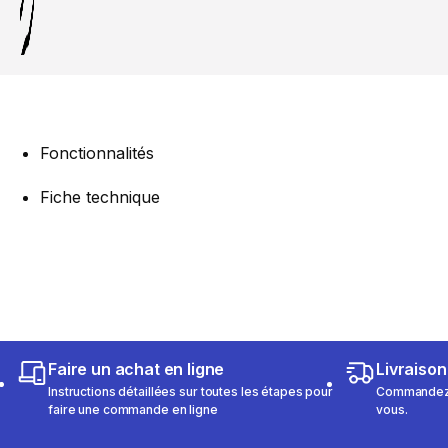
Fonctionnalités
Fiche technique
Faire un achat en ligne
Livraison
Instructions détaillées sur toutes les étapes pour
Commandez e
faire une commande en ligne
vous.