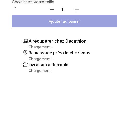
Sélectionnez la quantité
Ajouter au panier
À récupérer chez Decathlon
Chargement...
Ramassage près de chez vous
Chargement...
Livraison à domicile
Chargement...