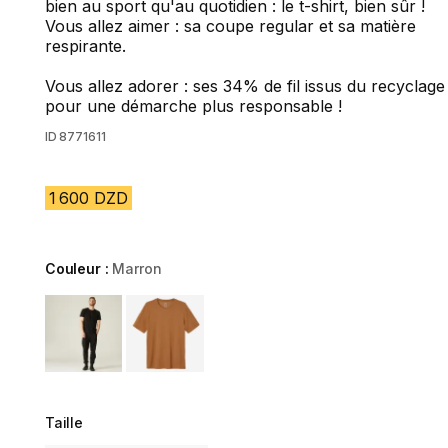
bien au sport qu'au quotidien : le t-shirt, bien sûr !
Vous allez aimer : sa coupe regular et sa matière
respirante.
Vous allez adorer : ses 34% de fil issus du recyclage
pour une démarche plus responsable !
ID
8771611
1 600 DZD
Couleur :
Marron
Choose a variant
Taille