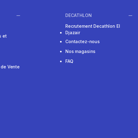
DECATHLON
Recrutement Decathlon El
Djazair
 et
Contactez-nous
Nos magasins
FAQ
 de Vente