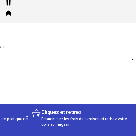
ien
Cliquez et retirez
une politique de
Économisez les frais de livraison et retirez votre
colis au magasin.