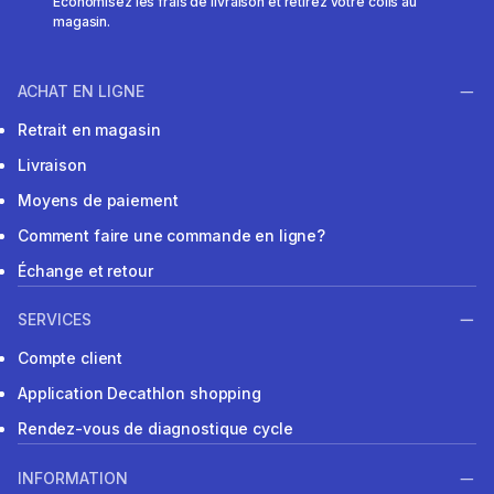
Économisez les frais de livraison et retirez votre colis au
magasin.
ACHAT EN LIGNE
Retrait en magasin
Livraison
Moyens de paiement
Comment faire une commande en ligne?
Échange et retour
SERVICES
Compte client
Application Decathlon shopping
Rendez-vous de diagnostique cycle
INFORMATION