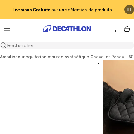
Livraison Gratuite
sur une sélection de produits
Menu
My 
Recherche ouverte
Accueil
Amortisseur équitation mouton synthétique Cheval et Poney - 50