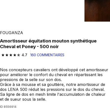
FOUGANZA
Amortisseur équitation mouton synthétique
Cheval et Poney - 500 noir
4.7
160 COMMENTAIRES
4.7 out of 5 stars from 160 reviews
Nos concepteurs cavaliers ont développé cet amortisseur
pour améliorer le confort du cheval en répartissant les
pressions de la selle sur son dos.
Grâce à sa mousse et sa gouttière, notre amortisseur de
dos LENA 500 réduit les pressions sur le dos du cheval.
Sa ligne de dos en mesh limite l'accumulation de chaleur
et de sueur sous la selle.
ID
8556914