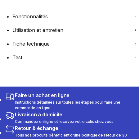
Fonctionnalités
Utilisation et entretien
Fiche technique
Test
Faire un achat en ligne
Instructions détaillées sur toutes les étapes pour faire une
commande en ligne
Livraison à domicile
Commandez en ligne et recevez votre colis chez vous.
Retour & échange
Tous nos produits bénéficient d'une politique de retour de 30