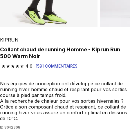
KIPRUN
Collant chaud de running Homme - Kiprun Run
500 Warm Noir
4.6
1591 COMMENTAIRES
4.6 out of 5 stars from 1591 reviews
Nos équipes de conception ont développé ce collant de
running hiver homme chaud et respirant pour vos sorties
course à pied par temps froid.
A la recherche de chaleur pour vos sorties hivernales ?
Grâce à son composant chaud et respirant, ce collant de
running hiver vous assure un confort optimal en dessous
de 10°C.
ID
8642368