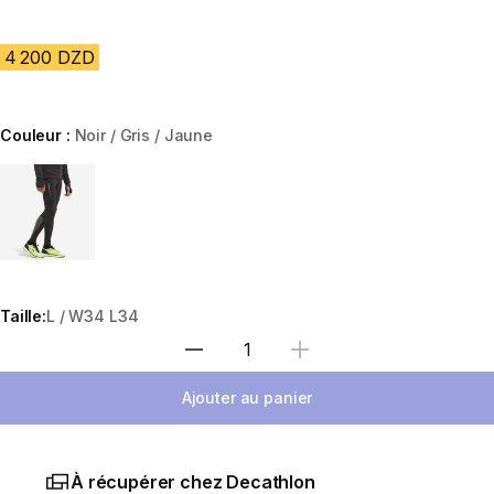
4 200 DZD
Couleur :
Noir / Gris / Jaune
Choose a variant
Taille:
L / W34 L34
Sélectionnez la quantité
Ajouter au panier
À récupérer chez Decathlon