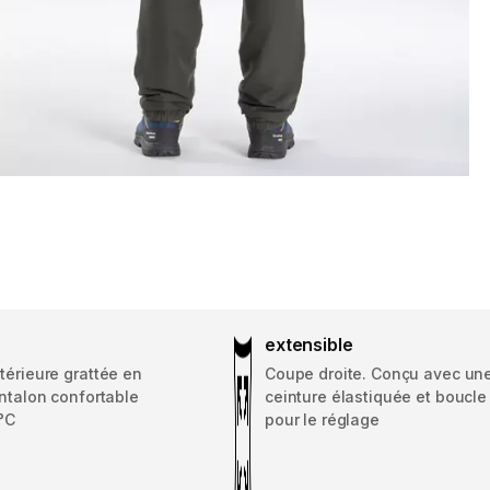
extensible
térieure grattée en
Coupe droite. Conçu avec un
antalon confortable
ceinture élastiquée et boucle
°C
pour le réglage