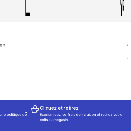
ien
Cliquez et retirez
une politique de
Économisez les frais de livraison et retirez votre
colis au magasin.