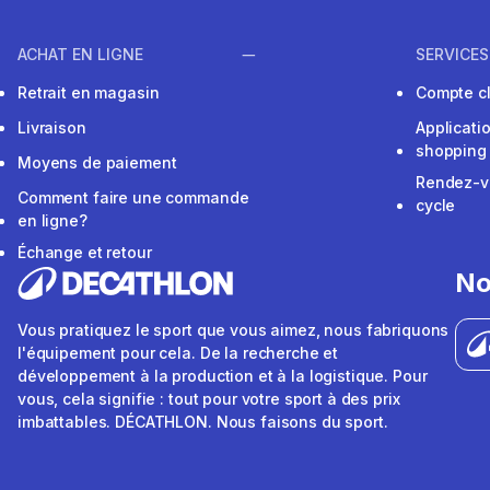
ACHAT EN LIGNE
SERVICES
Retrait en magasin
Compte cl
Livraison
Applicati
shopping
Moyens de paiement
Rendez-v
Comment faire une commande
cycle
en ligne?
Échange et retour
No
Vous pratiquez le sport que vous aimez, nous fabriquons
l'équipement pour cela. De la recherche et
développement à la production et à la logistique. Pour
vous, cela signifie : tout pour votre sport à des prix
imbattables. DÉCATHLON. Nous faisons du sport.