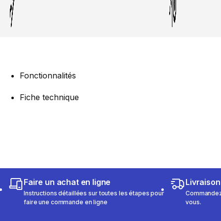
Fonctionnalités
Fiche technique
Faire un achat en ligne
Livraison
Instructions détaillées sur toutes les étapes pour
Commandez e
faire une commande en ligne
vous.