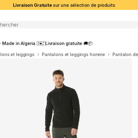
Livraison Gratuite
sur une sélection de produits
che ouverte
Made in Algeria 🇩🇿
Livraison gratuite 🚚📦
lons et leggings
Pantalons et leggings homme
Pantalon de