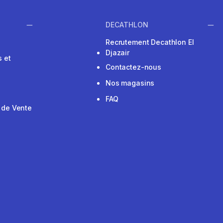
DECATHLON
Recrutement Decathlon El
Djazair
 et
Contactez-nous
Nos magasins
FAQ
 de Vente