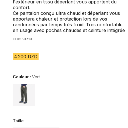
l'extérieur en tissu déperlant vous apportent du
confort.
Ce pantalon conçu ultra chaud et déperlant vous
apportera chaleur et protection lors de vos
randonnées par temps très froid. Très confortable
en usage avec poches chaudes et ceinture intégrée
ID
8558719
4 200 DZD
Couleur :
Vert
Choose a variant
Taille