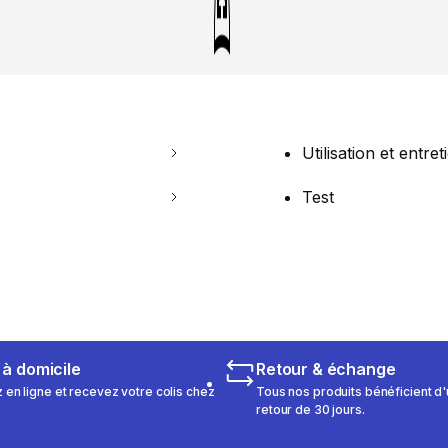
Utilisation et entret
Test
 à domicile
Retour & échange
n ligne et recevez votre colis chez
Tous nos produits bénéficient d'
retour de 30 jours.