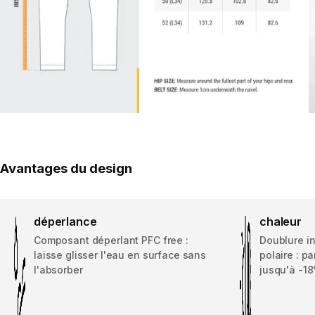
Avantages du design
déperlance
chaleur
Composant déperlant PFC free :
Doublure in
laisse glisser l'eau en surface sans
polaire : p
l'absorber
jusqu'à -18