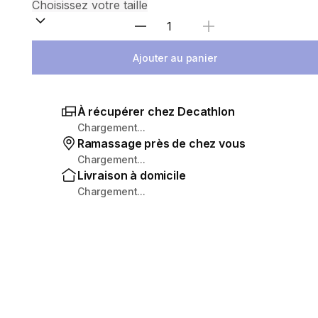
Sélectionnez la quantité
Ajouter au panier
À récupérer chez Decathlon
Chargement...
Ramassage près de chez vous
Chargement...
Livraison à domicile
Chargement...