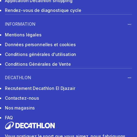
Application Decathlon shopping
Rendez-vous de diagnostique cycle
INFORMATION
Mentions légales
Données personnelles et cookies
Conditions générales d'utilisation
Conditions Générales de Vente
DECATHLON
Recrutement Decathlon El Djazair
Contactez-nous
Nos magasins
FAQ
Vous pratiquez le sport que vous aimez, nous fabriquons