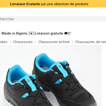
Livraison Gratuite
sur une sélection de produits
che ouverte
Made in Algeria 🇩🇿
Livraison gratuite 🚚📦
dales
Chaussures
Chaussures enfant
Chaussures de ran