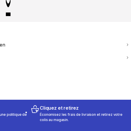
ien
Cliquez et retirez
une politique de
Économisez les frais de livraison et retirez votre
colis au magasin.