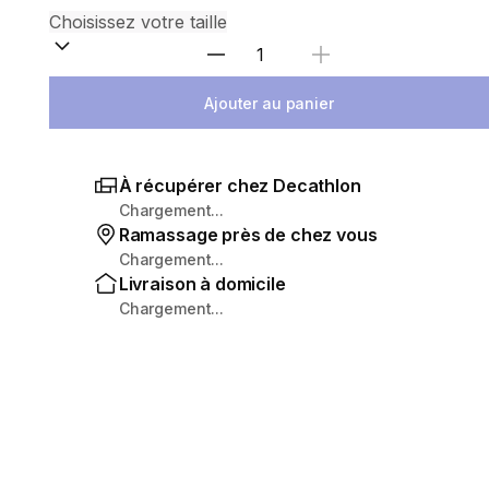
Sélectionnez la quantité
Ajouter au panier
À récupérer chez Decathlon
Chargement...
Ramassage près de chez vous
Chargement...
Livraison à domicile
Chargement...