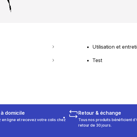
Utilisation et entret
Test
 à domicile
Retour & échange
n ligne et recevez votre colis chez
Tous nos produits bénéficient d'
retour de 30 jours.