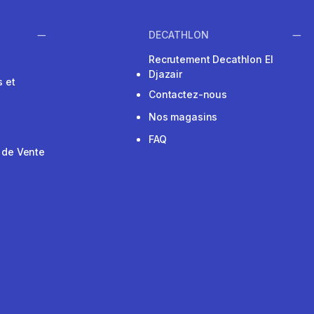
DECATHLON
Recrutement Decathlon El
Djazair
 et
Contactez-nous
Nos magasins
FAQ
 de Vente