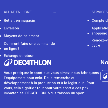
ACHAT EN LIGNE
SERVICES
Retrait en magasin
Compte cl
Livraison
Applicati
shopping
Moyens de paiement
Rendez-v
Comment faire une commande
cycle
en ligne?
Échange et retour
No
Vous pratiquez le sport que vous aimez, nous fabriquons
l'équipement pour cela. De la recherche et
développement à la production et à la logistique. Pour
vous, cela signifie : tout pour votre sport à des prix
imbattables. DÉCATHLON. Nous faisons du sport.