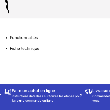
Fonctionnalités
Fiche technique
Faire un achat en ligne
Livraison
Instructions détaillées sur toutes les étapes pour
Commandez e
faire une commande en ligne
vous.