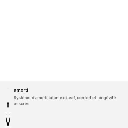
amorti
Système d’amorti talon exclusif, confort et longévité
assurés