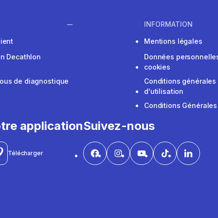
INFORMATION
ient
Mentions légales
on Decathlon
Données personnelles
cookies
ous de diagnostique
Conditions générales
d'utilisation
Conditions Générales
tre application
Suivez-nous
Télécharger