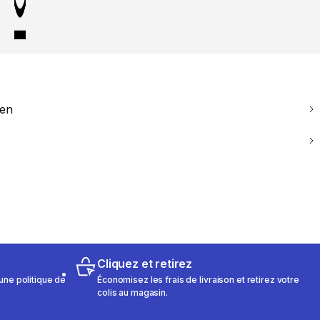
ien
Cliquez et retirez
une politique de
Économisez les frais de livraison et retirez votre
colis au magasin.