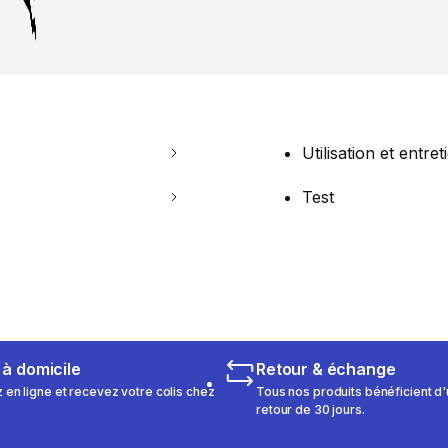
Utilisation et entret
Test
 à domicile
Retour & échange
n ligne et recevez votre colis chez
Tous nos produits bénéficient d'
retour de 30 jours.