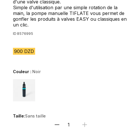
d'une valve classique.
Simple d'utilisation par une simple rotation de la
main, la pompe manuelle TIFLATE vous permet de
gonfler les produits à valves EASY ou classiques en
un clic.
ID
8576995
900 DZD
Couleur :
Noir
Choose a variant
Taille:
Sans taille
Sélectionnez la quantité