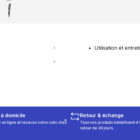
Utilisation et entret
 à domicile
Retour & échange
n ligne et recevez votre colis chez
Tous nos produits bénéficient d'
retour de 30 jours.