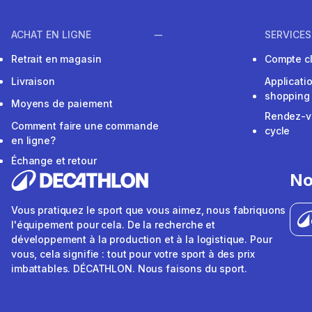
ACHAT EN LIGNE
SERVICES
Retrait en magasin
Compte cl
Livraison
Applicati
shopping
Moyens de paiement
Rendez-v
Comment faire une commande
cycle
en ligne?
Échange et retour
No
Vous pratiquez le sport que vous aimez, nous fabriquons
l'équipement pour cela. De la recherche et
développement à la production et à la logistique. Pour
vous, cela signifie : tout pour votre sport à des prix
imbattables. DÉCATHLON. Nous faisons du sport.