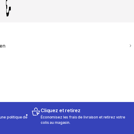
ien
Cliquez et retirez
une politique de
Économisez les frais de livraison et retirez votre
colis au magasin.