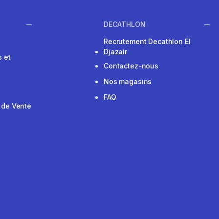
DECATHLON
Recrutement Decathlon El
Djazair
 et
Contactez-nous
Nos magasins
FAQ
 de Vente