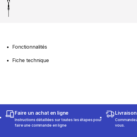
Fonctionnalités
Fiche technique
Faire un achat en ligne
Livraison
Instructions détaillées sur toutes les étapes pour
Commandez e
faire une commande en ligne
vous.