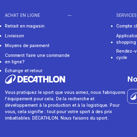
ACHAT EN LIGNE
SERVICES
Retrait en magasin
Compte cl
Livraison
Applicati
shopping
Moyens de paiement
Rendez-v
Comment faire une commande
cycle
en ligne?
Échange et retour
No
Vous pratiquez le sport que vous aimez, nous fabriquons
l'équipement pour cela. De la recherche et
développement à la production et à la logistique. Pour
vous, cela signifie : tout pour votre sport à des prix
imbattables. DÉCATHLON. Nous faisons du sport.