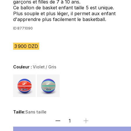
garçons et filles de 7 à 10 ans.
Ce ballon de basket enfant taille 5 est unique.
Plus souple et plus léger, il permet aux enfant
d'apprendre plus facilement le basketball.
ID
8771090
3 900 DZD
Couleur :
Violet / Gris
Choose a variant
Taille:
Sans taille
Sélectionnez la quantité