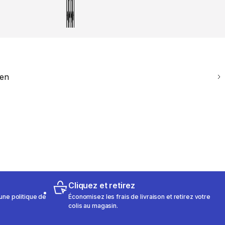
ien
Cliquez et retirez
une politique de
Économisez les frais de livraison et retirez votre
colis au magasin.