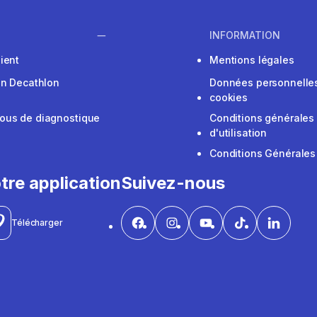
INFORMATION
ient
Mentions légales
on Decathlon
Données personnelles
cookies
ous de diagnostique
Conditions générales
d'utilisation
Conditions Générales
tre application
Suivez-nous
Télécharger