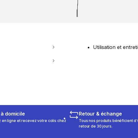
Utilisation et entret
 à domicile
Retour & échange
n ligne et recevez votre colis chez
Tous nos produits bénéficient d'
retour de 30 jours.