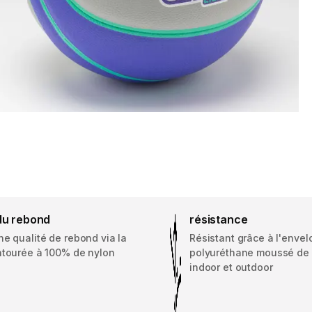
 du rebond
résistance
e qualité de rebond via la
Résistant grâce à l'enve
ntourée à 100% de nylon
polyuréthane moussé de
indoor et outdoor