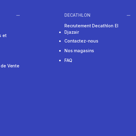
DECATHLON
Recrutement Decathlon El
Djazair
 et
Contactez-nous
Nos magasins
FAQ
 de Vente