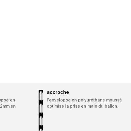
accroche
loppe en
l'enveloppe en polyuréthane moussé
 2mm en
optimise la prise en main du ballon.