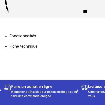
Fonctionnalités
Fiche technique
Faire un achat en ligne
Livraison
Instructions détaillées sur toutes les étapes pour
Commandez e
faire une commande en ligne
vous.