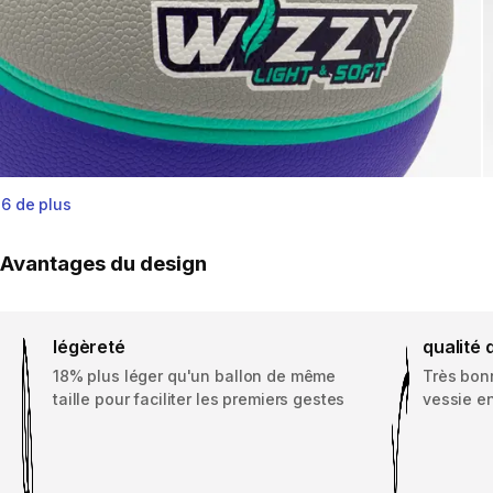
6 de plus
Avantages du design
légèreté
qualité
18% plus léger qu'un ballon de même
Très bonn
taille pour faciliter les premiers gestes
vessie e