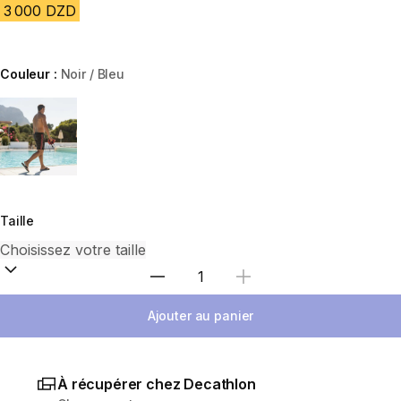
3 000 DZD
Couleur :
Noir / Bleu
Choose a variant
Taille
Sélectionnez la quantité
Ajouter au panier
À récupérer chez Decathlon