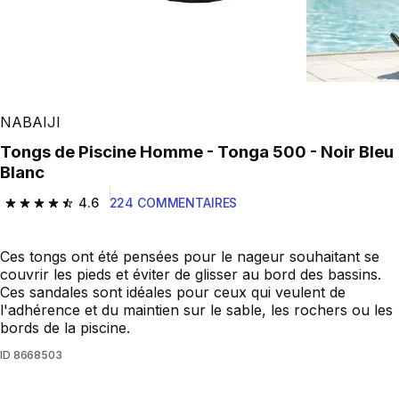
NABAIJI
Tongs de Piscine Homme - Tonga 500 - Noir Bleu
Blanc
4.6
224 COMMENTAIRES
4.6 out of 5 stars from 224 reviews
Ces tongs ont été pensées pour le nageur souhaitant se
couvrir les pieds et éviter de glisser au bord des bassins.
Ces sandales sont idéales pour ceux qui veulent de
l'adhérence et du maintien sur le sable, les rochers ou les
bords de la piscine.
ID
8668503