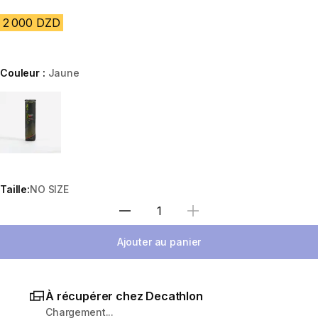
2 000 DZD
Couleur :
Jaune
Choose a variant
Taille:
NO SIZE
Sélectionnez la quantité
Ajouter au panier
À récupérer chez Decathlon
Chargement...