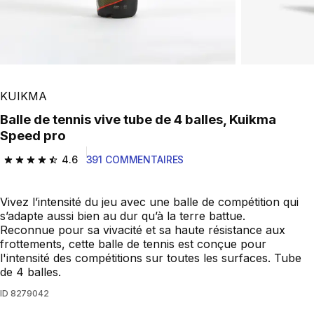
KUIKMA
Balle de tennis vive tube de 4 balles, Kuikma
Speed pro
4.6
391 COMMENTAIRES
4.6 out of 5 stars from 391 reviews
Vivez l’intensité du jeu avec une balle de compétition qui
s’adapte aussi bien au dur qu’à la terre battue.
Reconnue pour sa vivacité et sa haute résistance aux
frottements, cette balle de tennis est conçue pour
l'intensité des compétitions sur toutes les surfaces. Tube
de 4 balles.
ID
8279042