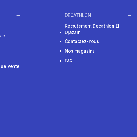
DECATHLON
Recrutement Decathlon El
Djazair
 et
Contactez-nous
Nos magasins
FAQ
 de Vente