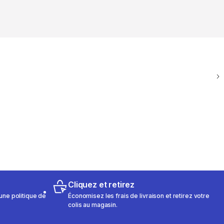
Cliquez et retirez
une politique de
Économisez les frais de livraison et retirez votre
colis au magasin.