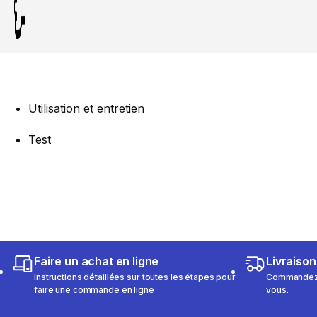
Utilisation et entretien
Test
Faire un achat en ligne
Livraison
Instructions détaillées sur toutes les étapes pour
Commandez e
faire une commande en ligne
vous.