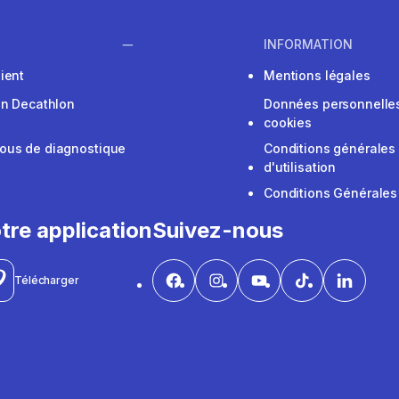
INFORMATION
ient
Mentions légales
on Decathlon
Données personnelles
cookies
ous de diagnostique
Conditions générales
d'utilisation
Conditions Générales
tre application
Suivez-nous
Télécharger