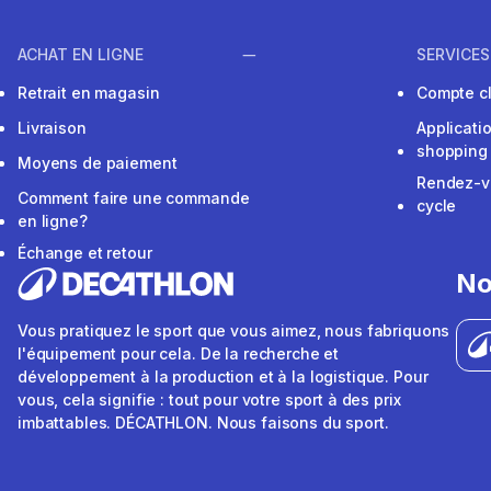
ACHAT EN LIGNE
SERVICES
Retrait en magasin
Compte cl
Livraison
Applicati
shopping
Moyens de paiement
Rendez-v
Comment faire une commande
cycle
en ligne?
Échange et retour
No
Vous pratiquez le sport que vous aimez, nous fabriquons
l'équipement pour cela. De la recherche et
développement à la production et à la logistique. Pour
vous, cela signifie : tout pour votre sport à des prix
imbattables. DÉCATHLON. Nous faisons du sport.