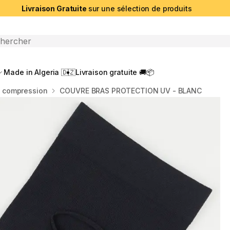
Livraison Gratuite
sur une sélection de produits
che ouverte
Made in Algeria 🇩🇿
Livraison gratuite 🚚📦
 compression
COUVRE BRAS PROTECTION UV - BLANC