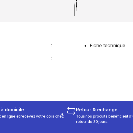
Fiche technique
 à domicile
Retour & échange
n ligne et recevez votre colis chez
Tous nos produits bénéficient d'
retour de 30 jours.