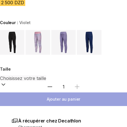
2 500 DZD
Couleur :
Violet
Choose a variant
Taille
Sélectionnez la quantité
Ajouter au panier
À récupérer chez Decathlon