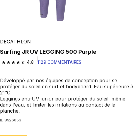
DECATHLON
Surfing JR UV LEGGING 500 Purple
4.8
1129 COMMENTAIRES
4.8 out of 5 stars from 1129 reviews
Développé par nos équipes de conception pour se
protéger du soleil en surf et bodyboard. Eau supérieure à
21°C.
Leggings anti-UV junior pour protéger du soleil, même
dans l'eau, et limiter les irritations au contact de la
planche.
ID
8926053