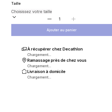
Taille
Sélectionnez la quantité
Ajouter au panier
À récupérer chez Decathlon
Chargement...
Ramassage près de chez vous
Chargement...
Livraison à domicile
Chargement...