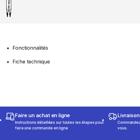
Fonctionnalités
Fiche technique
Faire un achat en ligne
Livraison
Instructions détaillées sur toutes les étapes pour
Commandez e
faire une commande en ligne
vous.