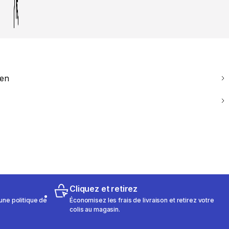
ien
Cliquez et retirez
une politique de
Économisez les frais de livraison et retirez votre
colis au magasin.