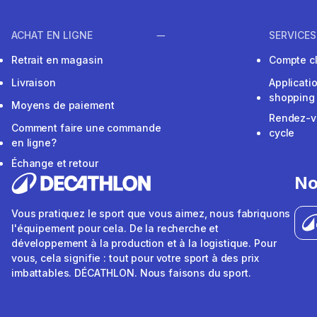
ACHAT EN LIGNE
SERVICES
Retrait en magasin
Compte cl
Livraison
Applicati
shopping
Moyens de paiement
Rendez-v
Comment faire une commande
cycle
en ligne?
Échange et retour
No
Vous pratiquez le sport que vous aimez, nous fabriquons
l'équipement pour cela. De la recherche et
développement à la production et à la logistique. Pour
vous, cela signifie : tout pour votre sport à des prix
imbattables. DÉCATHLON. Nous faisons du sport.