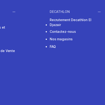
DECATHLON
Recrutement Decathlon El
Djazair
 et
Contactez-nous
Nos magasins
FAQ
 de Vente