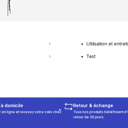
Utilisation et entret
Test
 à domicile
Retour & échange
n ligne et recevez votre colis chez
Tous nos produits bénéficient d'
retour de 30 jours.